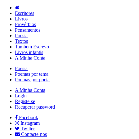
Escritores
Livros
Provérbios
Pensamentos
Poesia
Textos
Também Escrevo
Livros infantis
A Minha Conta
Poesia
Poemas por tema
Poemas por poeta
A Minha Conta
Login
Registe-se
Recuperar password
Facebook
Instagram
Twitter
Contacte-nos