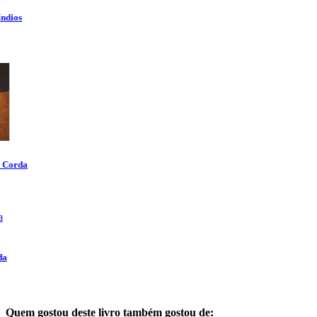
Quem gostou deste livro também gostou de: