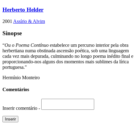
Herberto Helder
2001
Assírio & Alvim
Sinopse
“
Ou o Poema Contínuo
estabelece um percurso interior pela obra
herbertiana numa obstinada ascensão poética, sob uma linguagem
cada vez mais depurada, culminando no longo poema inédito final e
proporcionando-nos alguns dos momentos mais sublimes da lírica
portuguesa."
Hermínio Monteiro
Comentários
Inserir comentário -