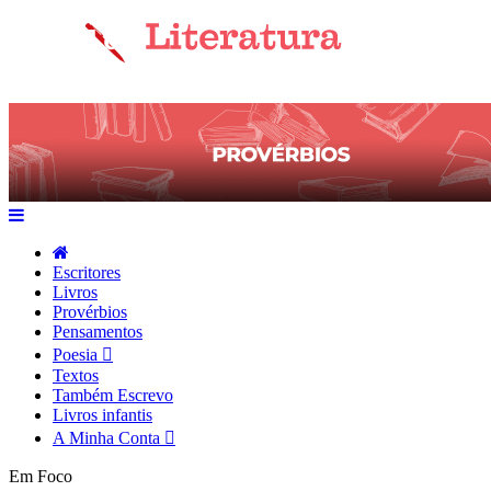
Escritores
Livros
Provérbios
Pensamentos
Poesia
Textos
Também Escrevo
Livros infantis
A Minha Conta
Em Foco