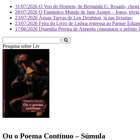
31/07/2026
O Voo do Homem, de Benjamín G. Rosado, chega às
28/07/2026
O Fantástico Mundo de Jane Austen – Jogos, trivia, 
23/07/2026
Águas Turvas de Len Deighton, já nas livrarias;
23/07/2026
Feira do Livro de Lisboa regressa ao Parque Eduar
17/06/2026
Djaimilia Pereira de Almeida conquistou o prémio 
Pesquisa sobre
Literatura
Ou o Poema Contínuo – Súmula