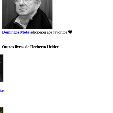
Domingos Mota
adicionou aos favoritos
Outros livros de Herberto Helder