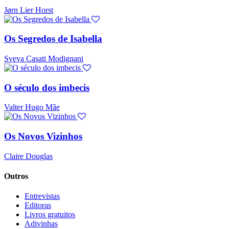
Jørn Lier Horst
Os Segredos de Isabella
Sveva Casati Modignani
O século dos imbecis
Valter Hugo Mãe
Os Novos Vizinhos
Claire Douglas
Outros
Entrevistas
Editoras
Livros gratuitos
Adivinhas