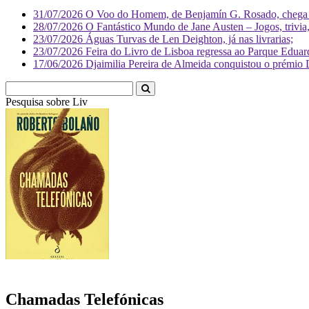
31/07/2026
O Voo do Homem, de Benjamín G. Rosado, chega às
28/07/2026
O Fantástico Mundo de Jane Austen – Jogos, trivia, 
23/07/2026
Águas Turvas de Len Deighton, já nas livrarias;
23/07/2026
Feira do Livro de Lisboa regressa ao Parque Eduar
17/06/2026
Djaimilia Pereira de Almeida conquistou o prémio 
Pesquisa sobre
Literatura
Chamadas Telefónicas