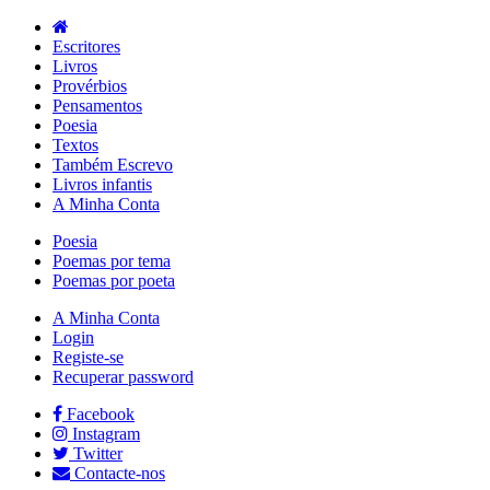
Escritores
Livros
Provérbios
Pensamentos
Poesia
Textos
Também Escrevo
Livros infantis
A Minha Conta
Poesia
Poemas por tema
Poemas por poeta
A Minha Conta
Login
Registe-se
Recuperar password
Facebook
Instagram
Twitter
Contacte-nos