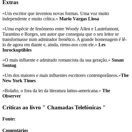
Extras
«Um escritor que inventou novas formas. Uma voz muito
independente e muito crítica.»
Mario Vargas Llosa
«Uma espécie de fenómeno entre Woody Allen e Lautréamont,
Tarantino e Borges, um autor que conseguia que o seu leitor se
transformasse num admirador frenético. A grande homenagem é lê-
lo de agora em diante e, ainda, rirmo-nos com ele.»
Les
Inrockuptibles
«O mais influente e admirado romancista da sua geração.»
Susan
Sontag
«Um dos maiores e mais influentes escritores contemporâneos.»
The
New York Times
«Bolaño, o fora da lei da literatura latino-americana.»
The
Observer
Críticas ao livro " Chamadas Telefónicas "
Fonte:
Comentários