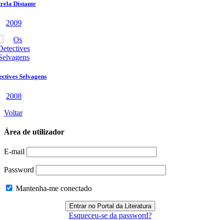
Voltar
Área de utilizador
E-mail
Password
Mantenha-me conectado
Esqueceu-se da password?