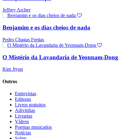
Jeffrey Archer
Benjamim e os dias cheios de nada
Pedro Chagas Freitas
O Mistério da Lavandaria de Yeonnam-Dong
Kim Jiyun
Outros
Entrevistas
Editoras
Livros gratuitos
Adivinhas
Livrarias
Vídeos
Poemas musicados
Notícias
Sobre