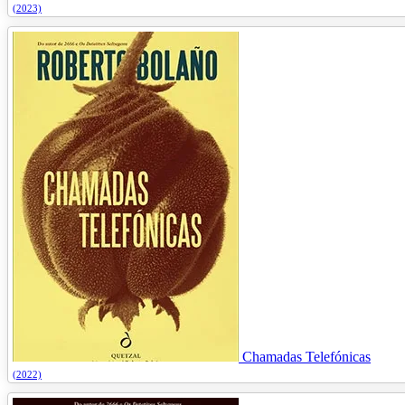
(2023)
Chamadas Telefónicas
(2022)