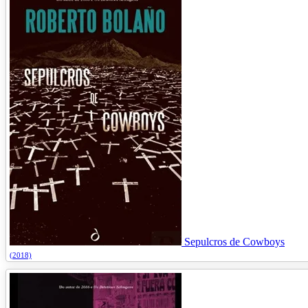
Sepulcros de Cowboys
(2018)