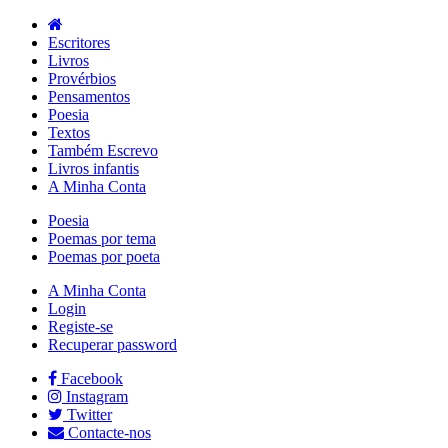
Escritores
Livros
Provérbios
Pensamentos
Poesia
Textos
Também Escrevo
Livros infantis
A Minha Conta
Poesia
Poemas por tema
Poemas por poeta
A Minha Conta
Login
Registe-se
Recuperar password
Facebook
Instagram
Twitter
Contacte-nos