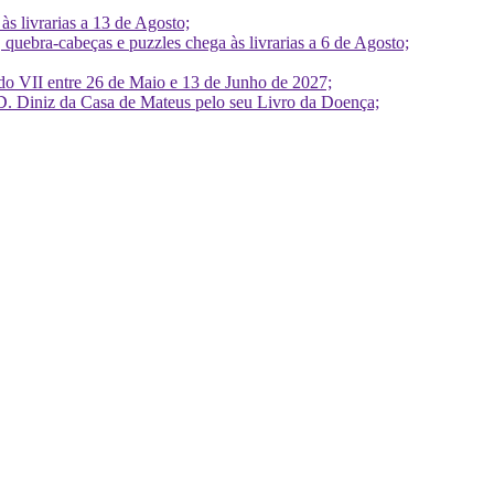
 livrarias a 13 de Agosto;
quebra-cabeças e puzzles chega às livrarias a 6 de Agosto;
do VII entre 26 de Maio e 13 de Junho de 2027;
D. Diniz da Casa de Mateus pelo seu Livro da Doença;