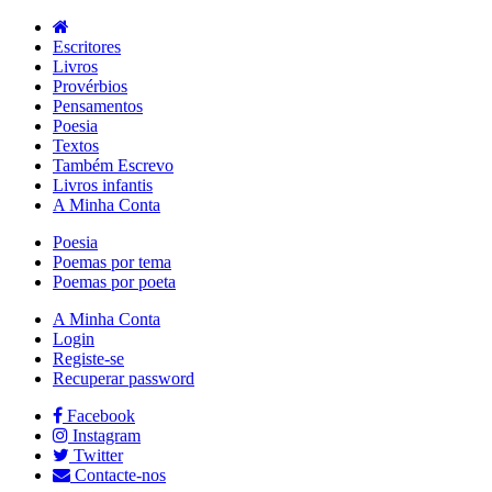
Escritores
Livros
Provérbios
Pensamentos
Poesia
Textos
Também Escrevo
Livros infantis
A Minha Conta
Poesia
Poemas por tema
Poemas por poeta
A Minha Conta
Login
Registe-se
Recuperar password
Facebook
Instagram
Twitter
Contacte-nos