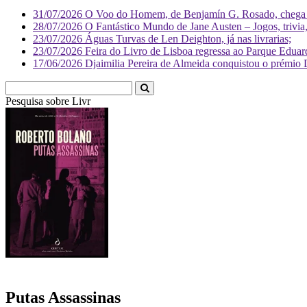
31/07/2026
O Voo do Homem, de Benjamín G. Rosado, chega às
28/07/2026
O Fantástico Mundo de Jane Austen – Jogos, trivia, 
23/07/2026
Águas Turvas de Len Deighton, já nas livrarias;
23/07/2026
Feira do Livro de Lisboa regressa ao Parque Eduar
17/06/2026
Djaimilia Pereira de Almeida conquistou o prémio 
Pesquisa sobre
Putas Assassinas