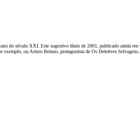
cano do século XXI. Este sugestivo título de 2001, publicado ainda em
por exemplo, ou Arturo Belano, protagonista de Os Detetives Selvagens