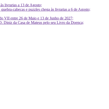
 livrarias a 13 de Agosto;
quebra-cabeças e puzzles chega às livrarias a 6 de Agosto;
do VII entre 26 de Maio e 13 de Junho de 2027;
D. Diniz da Casa de Mateus pelo seu Livro da Doença;