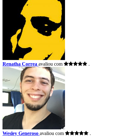
Renatha Correa
avaliou com
.
Wesley Generoso
avaliou com
.