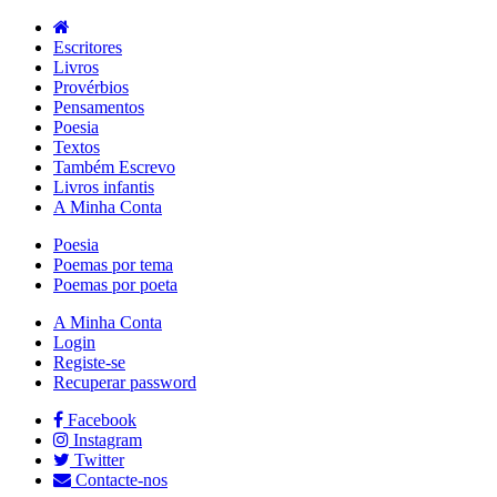
Escritores
Livros
Provérbios
Pensamentos
Poesia
Textos
Também Escrevo
Livros infantis
A Minha Conta
Poesia
Poemas por tema
Poemas por poeta
A Minha Conta
Login
Registe-se
Recuperar password
Facebook
Instagram
Twitter
Contacte-nos