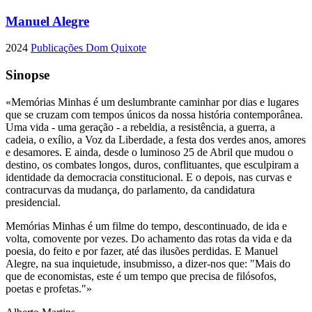
Manuel Alegre
2024
Publicações Dom Quixote
Sinopse
«Memórias Minhas é um deslumbrante caminhar por dias e lugares
que se cruzam com tempos únicos da nossa história contemporânea.
Uma vida - uma geração - a rebeldia, a resistência, a guerra, a
cadeia, o exílio, a Voz da Liberdade, a festa dos verdes anos, amores
e desamores. E ainda, desde o luminoso 25 de Abril que mudou o
destino, os combates longos, duros, conflituantes, que esculpiram a
identidade da democracia constitucional. E o depois, nas curvas e
contracurvas da mudança, do parlamento, da candidatura
presidencial.
Memórias Minhas é um filme do tempo, descontinuado, de ida e
volta, comovente por vezes. Do achamento das rotas da vida e da
poesia, do feito e por fazer, até das ilusões perdidas. E Manuel
Alegre, na sua inquietude, insubmisso, a dizer-nos que: "Mais do
que de economistas, este é um tempo que precisa de filósofos,
poetas e profetas."»