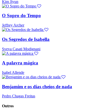
Kim Jiyun
O Sopro do Tempo
Jeffrey Archer
Os Segredos de Isabella
Sveva Casati Modignani
A palavra mágica
Isabel Allende
Benjamim e os dias cheios de nada
Pedro Chagas Freitas
Outros