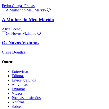
Pedro Chagas Freitas
A Mulher do Meu Marido
Alice Feeney
Os Novos Vizinhos
Claire Douglas
Outros
Entrevistas
Editoras
Livros gratuitos
Adivinhas
Livrarias
Vídeos
Poemas musicados
Notícias
Sobre