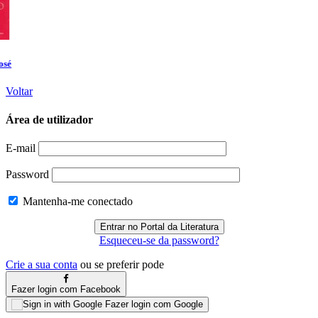
Voltar
Área de utilizador
E-mail
Password
Mantenha-me conectado
Esqueceu-se da password?
Crie a sua conta
ou se preferir pode
Fazer login com Facebook
Fazer login com Google