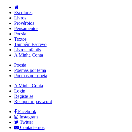
Escritores
Livros
Provérbios
Pensamentos
Poesia
Textos
Também Escrevo
Livros infantis
A Minha Conta
Poesia
Poemas por tema
Poemas por poeta
A Minha Conta
Login
Registe-se
Recuperar password
Facebook
Instagram
Twitter
Contacte-nos