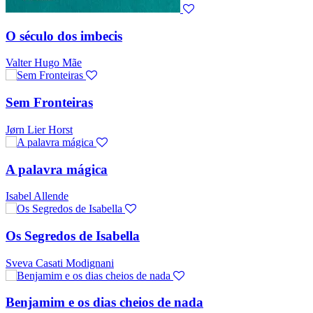
O século dos imbecis
Valter Hugo Mãe
Sem Fronteiras
Jørn Lier Horst
A palavra mágica
Isabel Allende
Os Segredos de Isabella
Sveva Casati Modignani
Benjamim e os dias cheios de nada