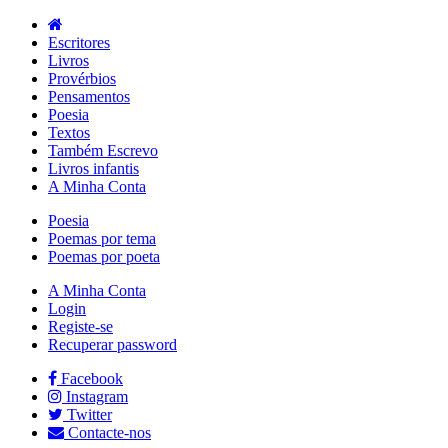
Escritores
Livros
Provérbios
Pensamentos
Poesia
Textos
Também Escrevo
Livros infantis
A Minha Conta
Poesia
Poemas por tema
Poemas por poeta
A Minha Conta
Login
Registe-se
Recuperar password
Facebook
Instagram
Twitter
Contacte-nos