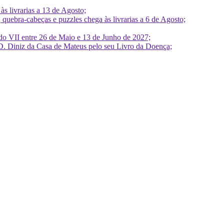
 livrarias a 13 de Agosto;
quebra-cabeças e puzzles chega às livrarias a 6 de Agosto;
do VII entre 26 de Maio e 13 de Junho de 2027;
D. Diniz da Casa de Mateus pelo seu Livro da Doença;