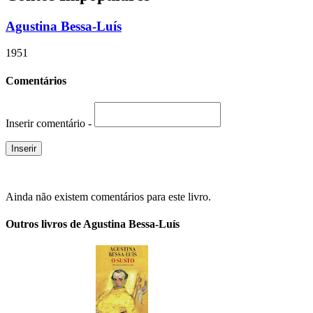
Agustina Bessa-Luís
1951
Comentários
Inserir comentário -
Ainda não existem comentários para este livro.
Outros livros de Agustina Bessa-Luís