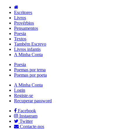
Escritores
Livros
Provérbios
Pensamentos
Poesia
Textos
Também Escrevo
Livros infantis
A Minha Conta
Poesia
Poemas por tema
Poemas por poeta
A Minha Conta
Login
Registe-se
Recuperar password
Facebook
Instagram
Twitter
Contacte-nos