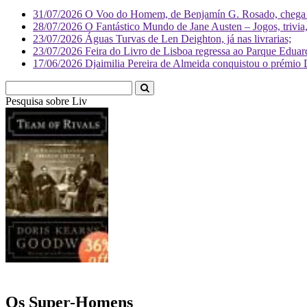
31/07/2026
O Voo do Homem, de Benjamín G. Rosado, chega às
28/07/2026
O Fantástico Mundo de Jane Austen – Jogos, trivia, 
23/07/2026
Águas Turvas de Len Deighton, já nas livrarias;
23/07/2026
Feira do Livro de Lisboa regressa ao Parque Eduar
17/06/2026
Djaimilia Pereira de Almeida conquistou o prémio 
Pesquisa sobre
Literatura
Os Super-Homens