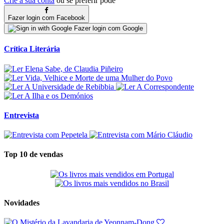
Crie a sua conta
ou se preferir pode
Fazer login com Facebook
Fazer login com Google
Crítica Literária
Entrevista
Top 10 de vendas
Novidades