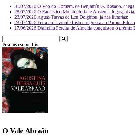
31/07/2026
O Voo do Homem, de Benjamín G. Rosado, chega às
28/07/2026
O Fantástico Mundo de Jane Austen – Jogos, trivia, 
23/07/2026
Águas Turvas de Len Deighton, já nas livrarias;
23/07/2026
Feira do Livro de Lisboa regressa ao Parque Eduar
17/06/2026
Djaimilia Pereira de Almeida conquistou o prémio 
Pesquisa sobre
Literatura
O Vale Abraão