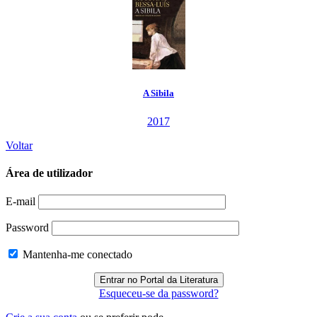
A Sibila
2017
Voltar
Área de utilizador
E-mail
Password
Mantenha-me conectado
Esqueceu-se da password?