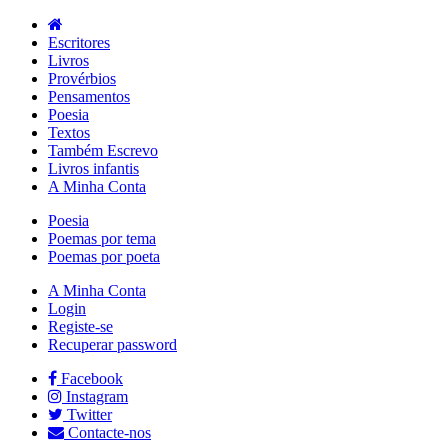
Escritores
Livros
Provérbios
Pensamentos
Poesia
Textos
Também Escrevo
Livros infantis
A Minha Conta
Poesia
Poemas por tema
Poemas por poeta
A Minha Conta
Login
Registe-se
Recuperar password
Facebook
Instagram
Twitter
Contacte-nos