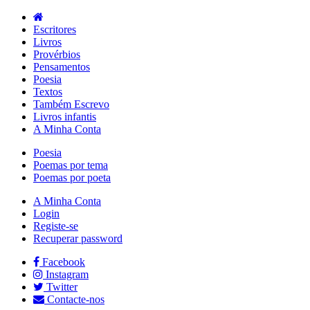
Escritores
Livros
Provérbios
Pensamentos
Poesia
Textos
Também Escrevo
Livros infantis
A Minha Conta
Poesia
Poemas por tema
Poemas por poeta
A Minha Conta
Login
Registe-se
Recuperar password
Facebook
Instagram
Twitter
Contacte-nos