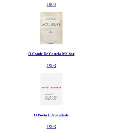
1904
O Conde De Castelo Melhor
1903
O Poeta E A Saudade
1903