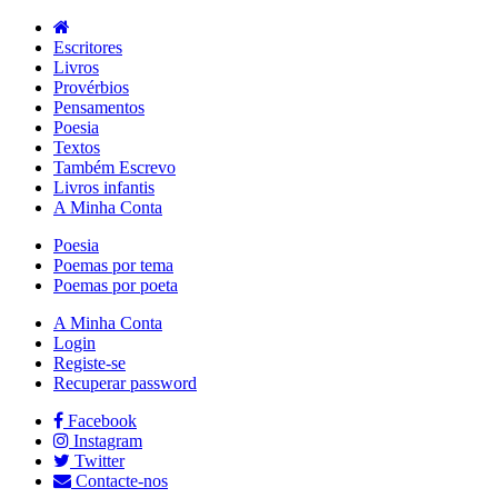
Escritores
Livros
Provérbios
Pensamentos
Poesia
Textos
Também Escrevo
Livros infantis
A Minha Conta
Poesia
Poemas por tema
Poemas por poeta
A Minha Conta
Login
Registe-se
Recuperar password
Facebook
Instagram
Twitter
Contacte-nos