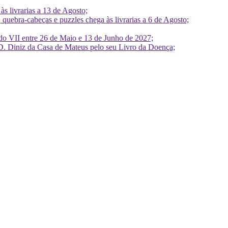
 livrarias a 13 de Agosto;
quebra-cabeças e puzzles chega às livrarias a 6 de Agosto;
do VII entre 26 de Maio e 13 de Junho de 2027;
D. Diniz da Casa de Mateus pelo seu Livro da Doença;