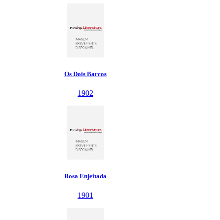
Os Dois Barcos
1902
Rosa Enjeitada
1901