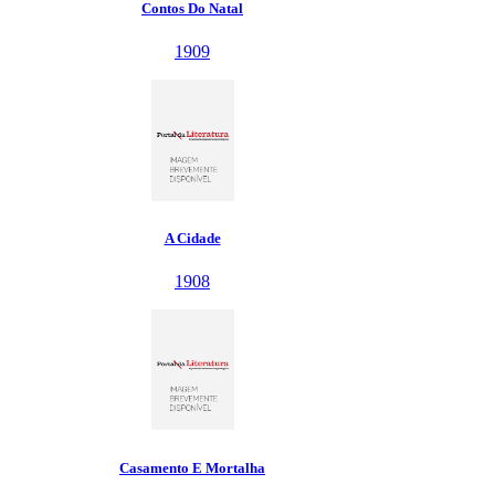
Contos Do Natal
1909
A Cidade
1908
Casamento E Mortalha