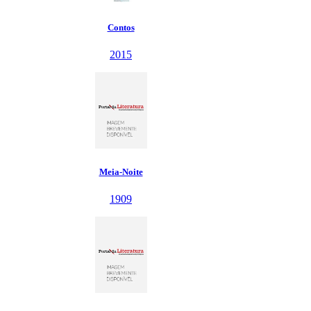
Contos
2015
Meia-Noite
1909