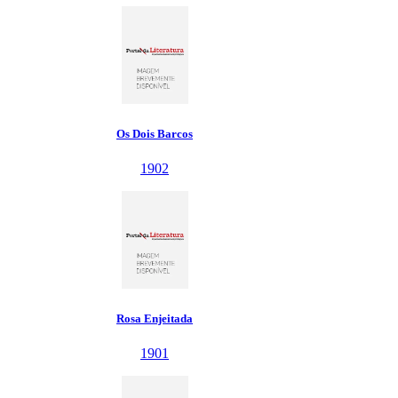
Os Dois Barcos
1902
Rosa Enjeitada
1901