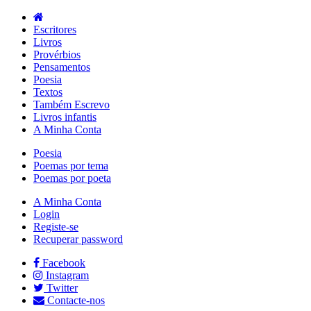
Escritores
Livros
Provérbios
Pensamentos
Poesia
Textos
Também Escrevo
Livros infantis
A Minha Conta
Poesia
Poemas por tema
Poemas por poeta
A Minha Conta
Login
Registe-se
Recuperar password
Facebook
Instagram
Twitter
Contacte-nos