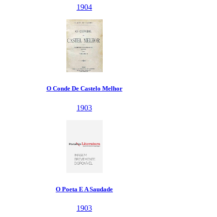
1904
O Conde De Castelo Melhor
1903
O Poeta E A Saudade
1903