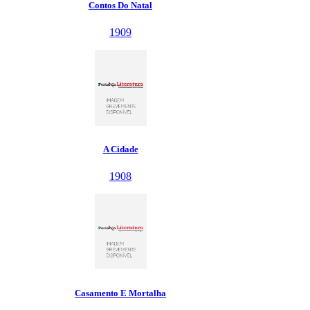
Contos Do Natal
1909
A Cidade
1908
Casamento E Mortalha