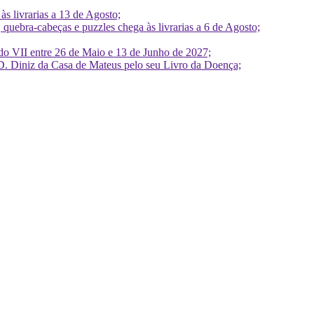
 livrarias a 13 de Agosto;
quebra-cabeças e puzzles chega às livrarias a 6 de Agosto;
do VII entre 26 de Maio e 13 de Junho de 2027;
D. Diniz da Casa de Mateus pelo seu Livro da Doença;