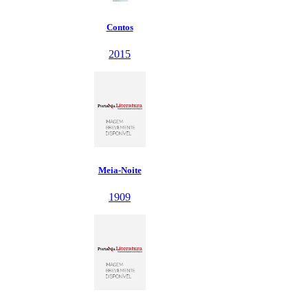
Contos
2015
Meia-Noite
1909