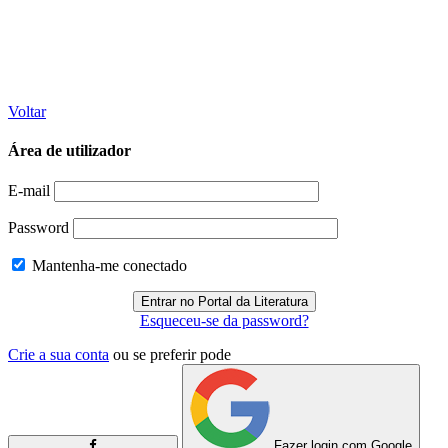
Voltar
Área de utilizador
E-mail
Password
Mantenha-me conectado
Esqueceu-se da password?
Crie a sua conta
ou se preferir pode
Fazer login com Google