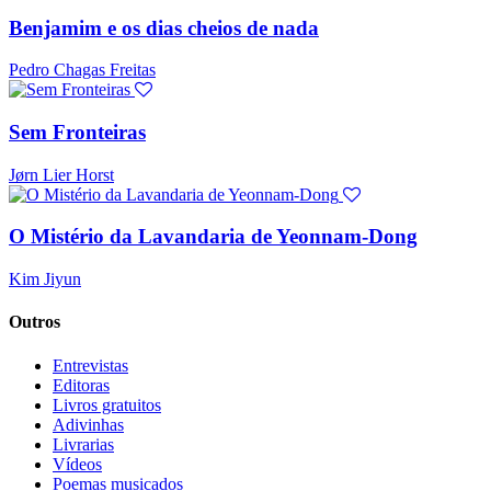
Benjamim e os dias cheios de nada
Pedro Chagas Freitas
Sem Fronteiras
Jørn Lier Horst
O Mistério da Lavandaria de Yeonnam-Dong
Kim Jiyun
Outros
Entrevistas
Editoras
Livros gratuitos
Adivinhas
Livrarias
Vídeos
Poemas musicados