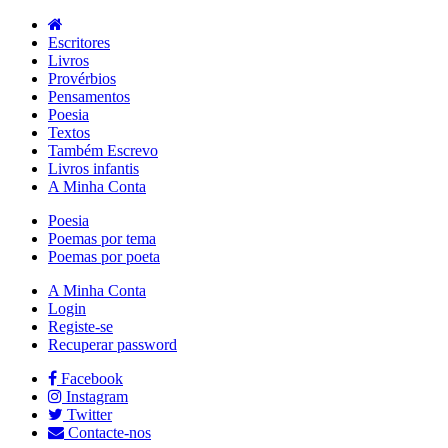
Escritores
Livros
Provérbios
Pensamentos
Poesia
Textos
Também Escrevo
Livros infantis
A Minha Conta
Poesia
Poemas por tema
Poemas por poeta
A Minha Conta
Login
Registe-se
Recuperar password
Facebook
Instagram
Twitter
Contacte-nos