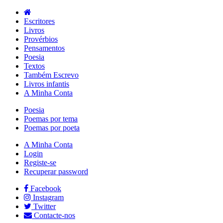
Escritores
Livros
Provérbios
Pensamentos
Poesia
Textos
Também Escrevo
Livros infantis
A Minha Conta
Poesia
Poemas por tema
Poemas por poeta
A Minha Conta
Login
Registe-se
Recuperar password
Facebook
Instagram
Twitter
Contacte-nos