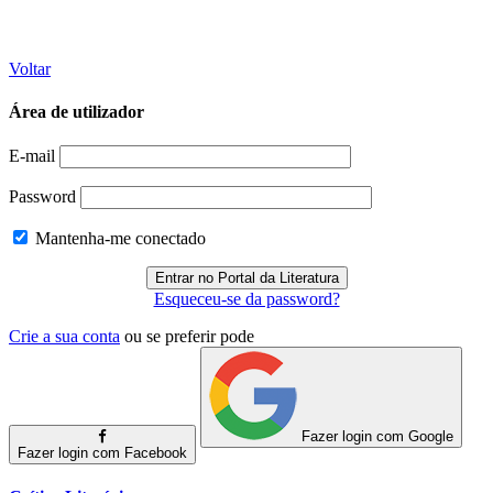
Voltar
Área de utilizador
E-mail
Password
Mantenha-me conectado
Esqueceu-se da password?
Crie a sua conta
ou se preferir pode
Fazer login com Google
Fazer login com Facebook