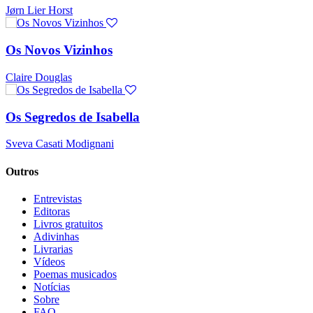
Jørn Lier Horst
Os Novos Vizinhos
Claire Douglas
Os Segredos de Isabella
Sveva Casati Modignani
Outros
Entrevistas
Editoras
Livros gratuitos
Adivinhas
Livrarias
Vídeos
Poemas musicados
Notícias
Sobre
FAQ