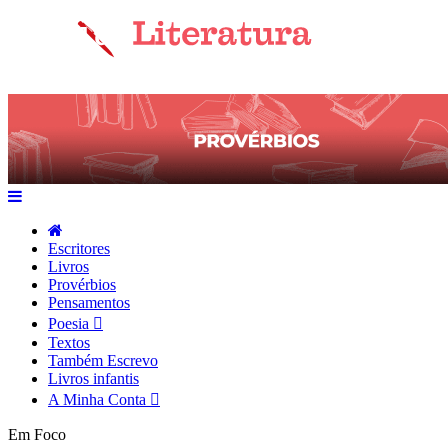
Escritores
Livros
Provérbios
Pensamentos
Poesia
Textos
Também Escrevo
Livros infantis
A Minha Conta
Em Foco