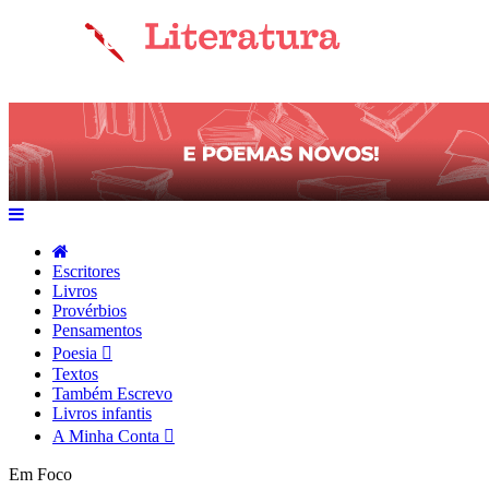
Escritores
Livros
Provérbios
Pensamentos
Poesia
Textos
Também Escrevo
Livros infantis
A Minha Conta
Em Foco