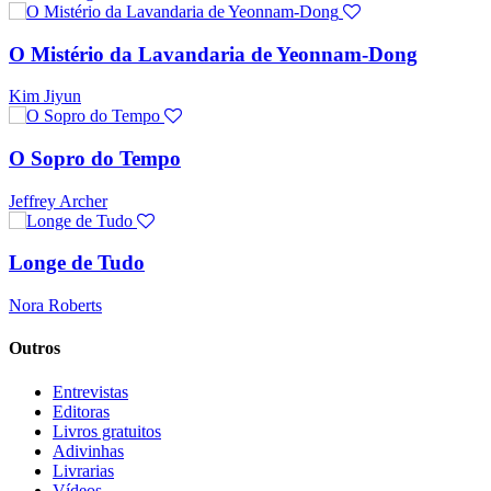
O Mistério da Lavandaria de Yeonnam-Dong
Kim Jiyun
O Sopro do Tempo
Jeffrey Archer
Longe de Tudo
Nora Roberts
Outros
Entrevistas
Editoras
Livros gratuitos
Adivinhas
Livrarias
Vídeos