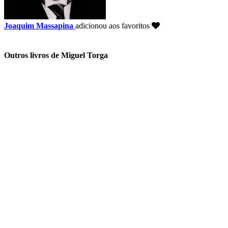
Joaquim Massapina
adicionou aos favoritos
Outros livros de Miguel Torga