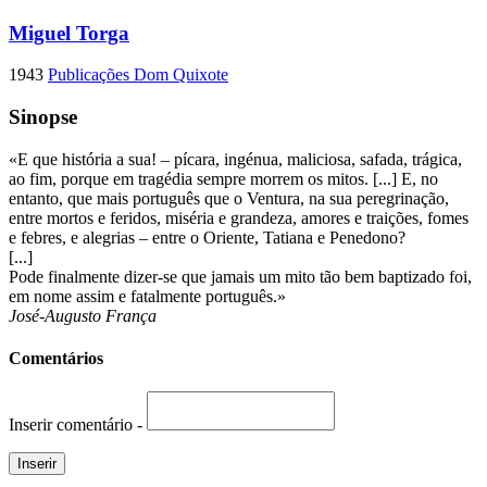
Miguel Torga
1943
Publicações Dom Quixote
Sinopse
«E que história a sua! – pícara, ingénua, maliciosa, safada, trágica,
ao fim, porque em tragédia sempre morrem os mitos. [...] E, no
entanto, que mais português que o Ventura, na sua peregrinação,
entre mortos e feridos, miséria e grandeza, amores e traições, fomes
e febres, e alegrias – entre o Oriente, Tatiana e Penedono?
[...]
Pode finalmente dizer-se que jamais um mito tão bem baptizado foi,
em nome assim e fatalmente português.»
José-Augusto França
Comentários
Inserir comentário -