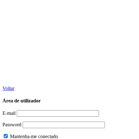
Voltar
Área de utilizador
E-mail
Password
Mantenha-me conectado