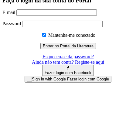
Faça o login na sua conta do Portal
E-mail
Password
Mantenha-me conectado
Esqueceu-se da password?
Ainda não tem conta? Registe-se aqui
Fazer login com Facebook
Fazer login com Google