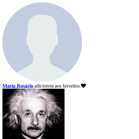
Maria Rosário
adicionou aos favoritos