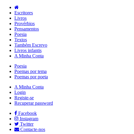
Escritores
Livros
Provérbios
Pensamentos
Poesia
Textos
Também Escrevo
Livros infantis
A Minha Conta
Poesia
Poemas por tema
Poemas por poeta
A Minha Conta
Login
Registe-se
Recuperar password
Facebook
Instagram
Twitter
Contacte-nos