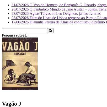
31/07/2026
O Voo do Homem, de Benjamín G. Rosado, chega às
28/07/2026
O Fantástico Mundo de Jane Austen – Jogos, trivia, 
23/07/2026
Águas Turvas de Len Deighton, já nas livrarias;
23/07/2026
Feira do Livro de Lisboa regressa ao Parque Eduar
17/06/2026
Djaimilia Pereira de Almeida conquistou o prémio 
Pesquisa sobre
Literatura
Vagão J