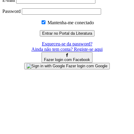
E-mail
Password
Mantenha-me conectado
Esqueceu-se da password?
Ainda não tem conta? Registe-se aqui
Fazer login com Facebook
Fazer login com Google