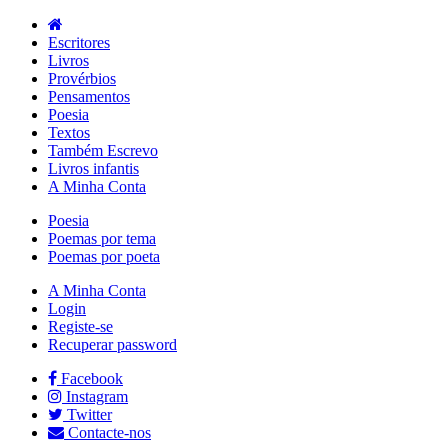
Escritores
Livros
Provérbios
Pensamentos
Poesia
Textos
Também Escrevo
Livros infantis
A Minha Conta
Poesia
Poemas por tema
Poemas por poeta
A Minha Conta
Login
Registe-se
Recuperar password
Facebook
Instagram
Twitter
Contacte-nos