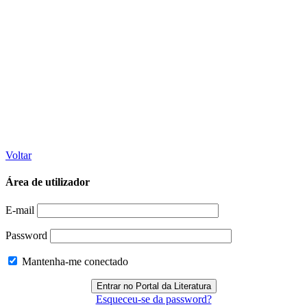
Voltar
Área de utilizador
E-mail
Password
Mantenha-me conectado
Esqueceu-se da password?