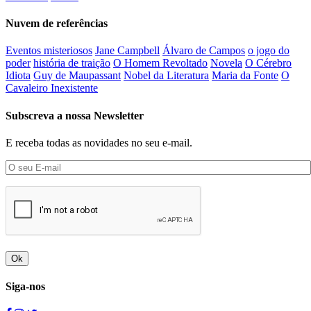
Nuvem de referências
Eventos misteriosos
Jane Campbell
Álvaro de Campos
o jogo do
poder
história de traição
O Homem Revoltado
Novela
O Cérebro
Idiota
Guy de Maupassant
Nobel da Literatura
Maria da Fonte
O
Cavaleiro Inexistente
Subscreva a nossa Newsletter
E receba todas as novidades no seu e-mail.
Ok
Siga-nos