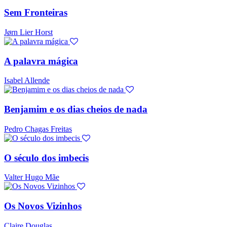
Sem Fronteiras
Jørn Lier Horst
A palavra mágica
Isabel Allende
Benjamim e os dias cheios de nada
Pedro Chagas Freitas
O século dos imbecis
Valter Hugo Mãe
Os Novos Vizinhos
Claire Douglas