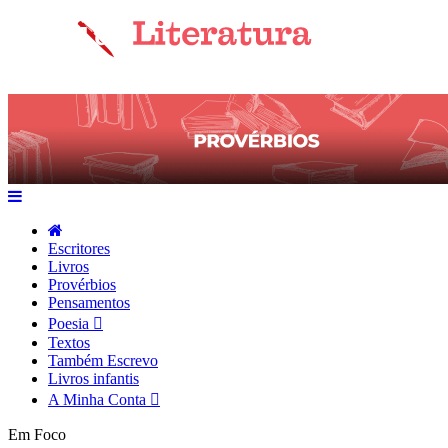
Escritores
Livros
Provérbios
Pensamentos
Poesia
Textos
Também Escrevo
Livros infantis
A Minha Conta
Em Foco