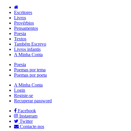
Escritores
Livros
Provérbios
Pensamentos
Poesia
Textos
Também Escrevo
Livros infantis
A Minha Conta
Poesia
Poemas por tema
Poemas por poeta
A Minha Conta
Login
Registe-se
Recuperar password
Facebook
Instagram
Twitter
Contacte-nos