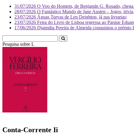
31/07/2026
O Voo do Homem, de Benjamín G. Rosado, chega às
28/07/2026
O Fantástico Mundo de Jane Austen – Jogos, trivia, 
23/07/2026
Águas Turvas de Len Deighton, já nas livrarias;
23/07/2026
Feira do Livro de Lisboa regressa ao Parque Eduar
17/06/2026
Djaimilia Pereira de Almeida conquistou o prémio 
Pesquisa sobre
Literatura
Conta-Corrente Ii