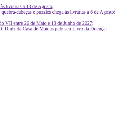
 livrarias a 13 de Agosto;
quebra-cabeças e puzzles chega às livrarias a 6 de Agosto;
do VII entre 26 de Maio e 13 de Junho de 2027;
D. Diniz da Casa de Mateus pelo seu Livro da Doença;