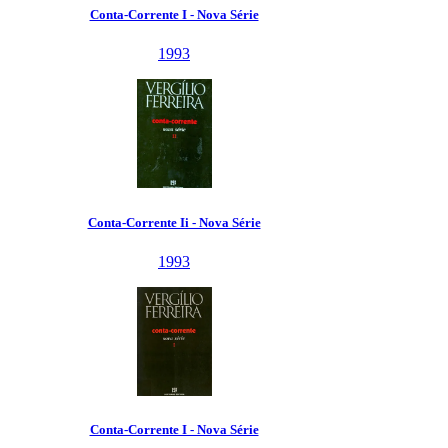
Conta-Corrente I - Nova Série
1993
Conta-Corrente Ii - Nova Série
1993
Conta-Corrente I - Nova Série