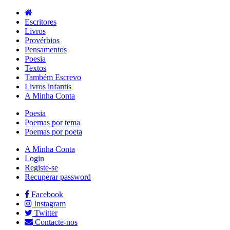
Escritores
Livros
Provérbios
Pensamentos
Poesia
Textos
Também Escrevo
Livros infantis
A Minha Conta
Poesia
Poemas por tema
Poemas por poeta
A Minha Conta
Login
Registe-se
Recuperar password
Facebook
Instagram
Twitter
Contacte-nos