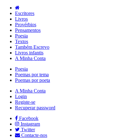
Escritores
Livros
Provérbios
Pensamentos
Poesia
Textos
Também Escrevo
Livros infantis
A Minha Conta
Poesia
Poemas por tema
Poemas por poeta
A Minha Conta
Login
Registe-se
Recuperar password
Facebook
Instagram
Twitter
Contacte-nos