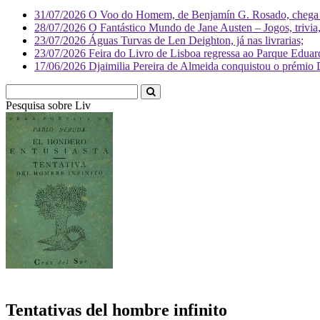
31/07/2026
O Voo do Homem, de Benjamín G. Rosado, chega às
28/07/2026
O Fantástico Mundo de Jane Austen – Jogos, trivia, 
23/07/2026
Águas Turvas de Len Deighton, já nas livrarias;
23/07/2026
Feira do Livro de Lisboa regressa ao Parque Eduar
17/06/2026
Djaimilia Pereira de Almeida conquistou o prémio 
Pesquisa sobre
Literatura
Tentativas del hombre infinito