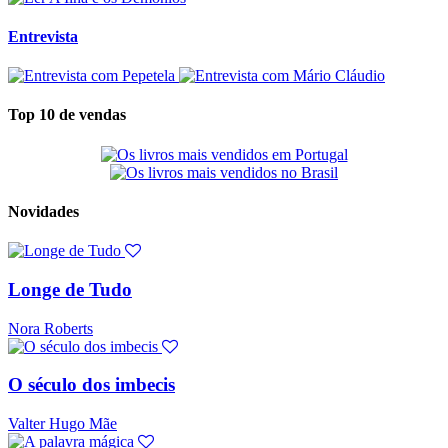
Entrevista
Top 10 de vendas
Novidades
Longe de Tudo
Nora Roberts
O século dos imbecis
Valter Hugo Mãe