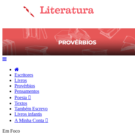
Escritores
Livros
Provérbios
Pensamentos
Poesia
Textos
Também Escrevo
Livros infantis
A Minha Conta
Em Foco