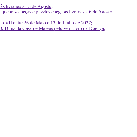
 livrarias a 13 de Agosto;
quebra-cabeças e puzzles chega às livrarias a 6 de Agosto;
do VII entre 26 de Maio e 13 de Junho de 2027;
D. Diniz da Casa de Mateus pelo seu Livro da Doença;