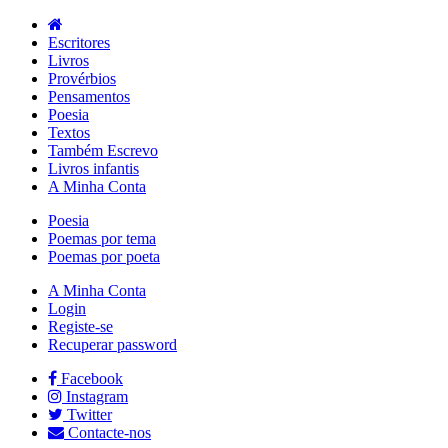
Escritores
Livros
Provérbios
Pensamentos
Poesia
Textos
Também Escrevo
Livros infantis
A Minha Conta
Poesia
Poemas por tema
Poemas por poeta
A Minha Conta
Login
Registe-se
Recuperar password
Facebook
Instagram
Twitter
Contacte-nos