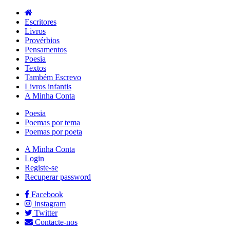
Escritores
Livros
Provérbios
Pensamentos
Poesia
Textos
Também Escrevo
Livros infantis
A Minha Conta
Poesia
Poemas por tema
Poemas por poeta
A Minha Conta
Login
Registe-se
Recuperar password
Facebook
Instagram
Twitter
Contacte-nos