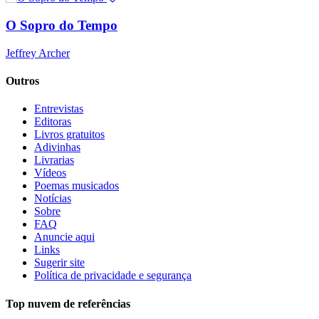
O Sopro do Tempo
Jeffrey Archer
Outros
Entrevistas
Editoras
Livros gratuitos
Adivinhas
Livrarias
Vídeos
Poemas musicados
Notícias
Sobre
FAQ
Anuncie aqui
Links
Sugerir site
Política de privacidade e segurança
Top nuvem de referências