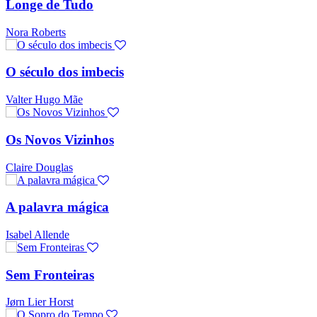
Longe de Tudo
Nora Roberts
O século dos imbecis
Valter Hugo Mãe
Os Novos Vizinhos
Claire Douglas
A palavra mágica
Isabel Allende
Sem Fronteiras
Jørn Lier Horst