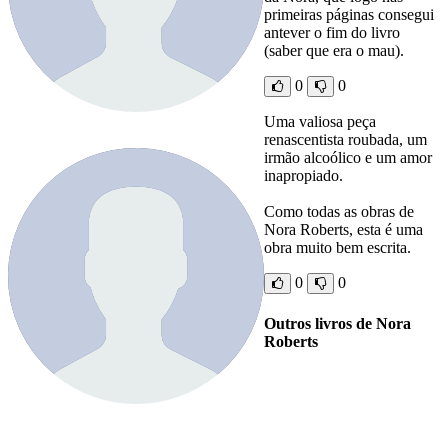
primeiras páginas consegui
antever o fim do livro
(saber que era o mau).
0
0
Uma valiosa peça
renascentista roubada, um
irmão alcoólico e um amor
inapropiado.
Como todas as obras de
Nora Roberts, esta é uma
obra muito bem escrita.
0
0
Outros livros de Nora
Roberts