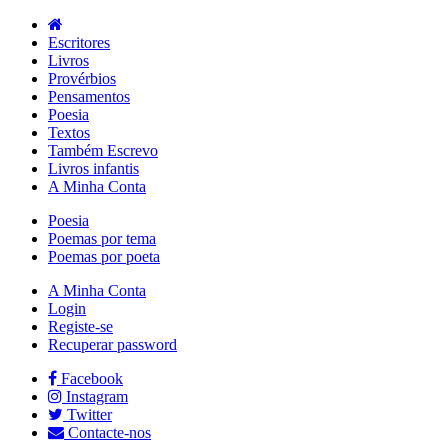
Escritores
Livros
Provérbios
Pensamentos
Poesia
Textos
Também Escrevo
Livros infantis
A Minha Conta
Poesia
Poemas por tema
Poemas por poeta
A Minha Conta
Login
Registe-se
Recuperar password
Facebook
Instagram
Twitter
Contacte-nos