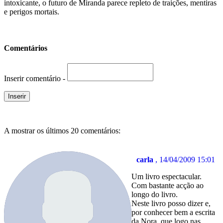
intoxicante, o futuro de Miranda parece repleto de traições, mentiras
e perigos mortais.
Comentários
Inserir comentário -
A mostrar os últimos 20 comentários:
carla
, 14/04/2009 15:01
Um livro espectacular.
Com bastante acção ao
longo do livro.
Neste livro posso dizer e,
por conhecer bem a escrita
da Nora, que logo nas