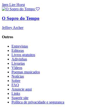
Jørn Lier Horst
O Sopro do Tempo
Jeffrey Archer
Outros
Entrevistas
Editoras
Livros gratuitos
Adivinhas
Livrarias
Vídeos
Poemas musicados
Notícias
Sobre
FAQ
Anuncie aqui
Links
Sugerir site
Política de privacidade e segurança