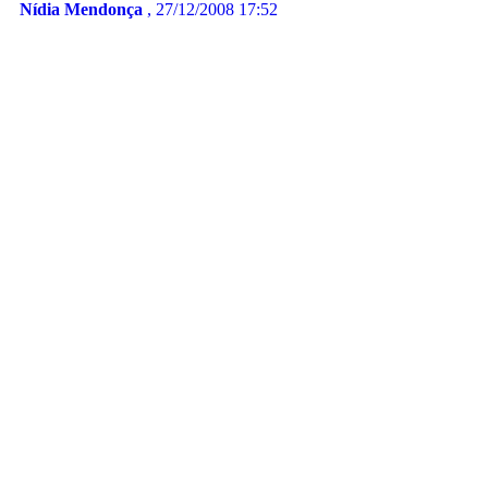
Nídia Mendonça
, 27/12/2008 17:52