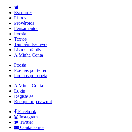
Escritores
Livros
Provérbios
Pensamentos
Poesia
Textos
Também Escrevo
Livros infantis
A Minha Conta
Poesia
Poemas por tema
Poemas por poeta
A Minha Conta
Login
Registe-se
Recuperar password
Facebook
Instagram
Twitter
Contacte-nos