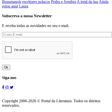
Beaumanoir
escritores polacos
Pedra e Sombra
A irmã da lua
Ainda
estou aqui
Laura
Subscreva a nossa Newsletter
E receba todas as novidades no seu e-mail.
Ok
Siga-nos
Copyright 2006-2026 © Portal da Literatura. Todos os direitos
reservados.