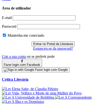
Área de utilizador
E-mail
Password
Mantenha-me conectado
Esqueceu-se da password?
Crie a sua conta
ou se preferir pode
Fazer login com Facebook
Fazer login com Google
Crítica Literária