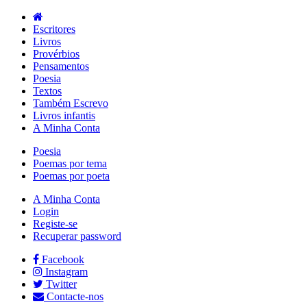
Escritores
Livros
Provérbios
Pensamentos
Poesia
Textos
Também Escrevo
Livros infantis
A Minha Conta
Poesia
Poemas por tema
Poemas por poeta
A Minha Conta
Login
Registe-se
Recuperar password
Facebook
Instagram
Twitter
Contacte-nos