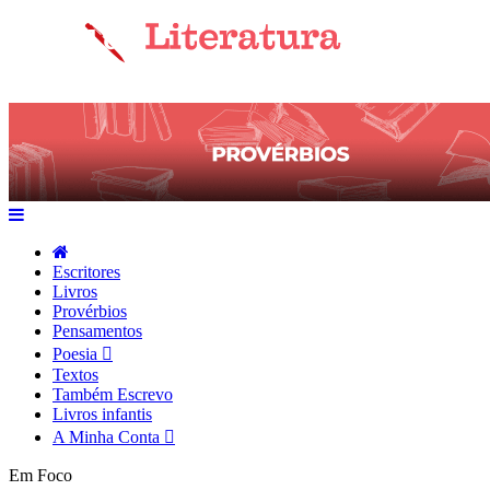
Escritores
Livros
Provérbios
Pensamentos
Poesia
Textos
Também Escrevo
Livros infantis
A Minha Conta
Em Foco