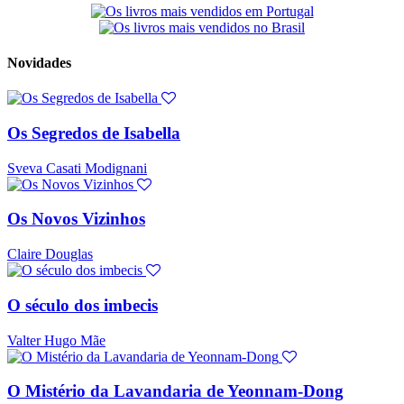
Novidades
Os Segredos de Isabella
Sveva Casati Modignani
Os Novos Vizinhos
Claire Douglas
O século dos imbecis
Valter Hugo Mãe
O Mistério da Lavandaria de Yeonnam-Dong