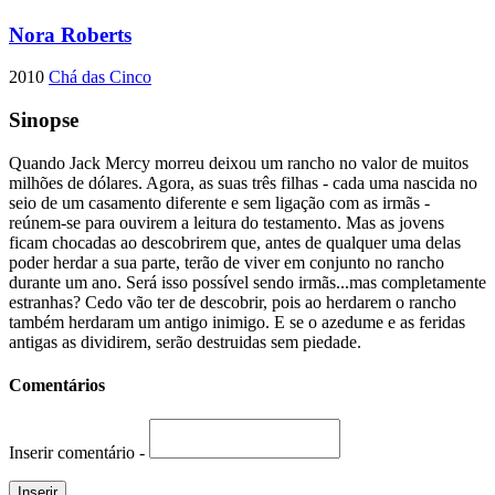
Nora Roberts
2010
Chá das Cinco
Sinopse
Quando Jack Mercy morreu deixou um rancho no valor de muitos
milhões de dólares. Agora, as suas três filhas - cada uma nascida no
seio de um casamento diferente e sem ligação com as irmãs -
reúnem-se para ouvirem a leitura do testamento. Mas as jovens
ficam chocadas ao descobrirem que, antes de qualquer uma delas
poder herdar a sua parte, terão de viver em conjunto no rancho
durante um ano. Será isso possível sendo irmãs...mas completamente
estranhas? Cedo vão ter de descobrir, pois ao herdarem o rancho
também herdaram um antigo inimigo. E se o azedume e as feridas
antigas as dividirem, serão destruidas sem piedade.
Comentários
Inserir comentário -