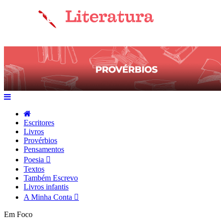
Escritores
Livros
Provérbios
Pensamentos
Poesia
Textos
Também Escrevo
Livros infantis
A Minha Conta
Em Foco