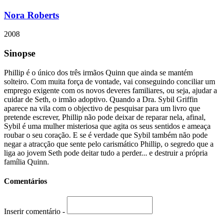
Nora Roberts
2008
Sinopse
Phillip é o único dos três irmãos Quinn que ainda se mantém
solteiro. Com muita força de vontade, vai conseguindo conciliar um
emprego exigente com os novos deveres familiares, ou seja, ajudar a
cuidar de Seth, o irmão adoptivo. Quando a Dra. Sybil Griffin
aparece na vila com o objectivo de pesquisar para um livro que
pretende escrever, Phillip não pode deixar de reparar nela, afinal,
Sybil é uma mulher misteriosa que agita os seus sentidos e ameaça
roubar o seu coração. E se é verdade que Sybil também não pode
negar a atracção que sente pelo carismático Phillip, o segredo que a
liga ao jovem Seth pode deitar tudo a perder... e destruir a própria
família Quinn.
Comentários
Inserir comentário -