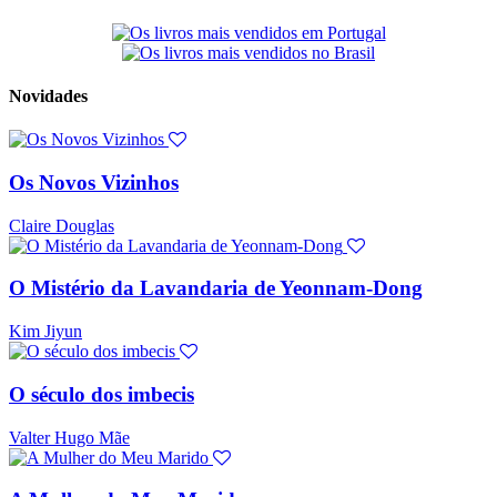
Novidades
Os Novos Vizinhos
Claire Douglas
O Mistério da Lavandaria de Yeonnam-Dong
Kim Jiyun
O século dos imbecis
Valter Hugo Mãe