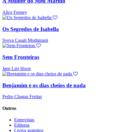
A Mulher do Meu Marido
Alice Feeney
Os Segredos de Isabella
Sveva Casati Modignani
Sem Fronteiras
Jørn Lier Horst
Benjamim e os dias cheios de nada
Pedro Chagas Freitas
Outros
Entrevistas
Editoras
Livros gratuitos