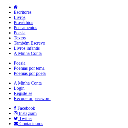
Escritores
Livros
Provérbios
Pensamentos
Poesia
Textos
Também Escrevo
Livros infantis
A Minha Conta
Poesia
Poemas por tema
Poemas por poeta
A Minha Conta
Login
Registe-se
Recuperar password
Facebook
Instagram
Twitter
Contacte-nos