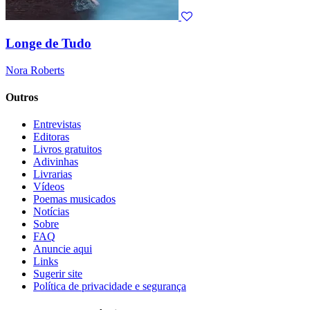
Longe de Tudo
Nora Roberts
Outros
Entrevistas
Editoras
Livros gratuitos
Adivinhas
Livrarias
Vídeos
Poemas musicados
Notícias
Sobre
FAQ
Anuncie aqui
Links
Sugerir site
Política de privacidade e segurança