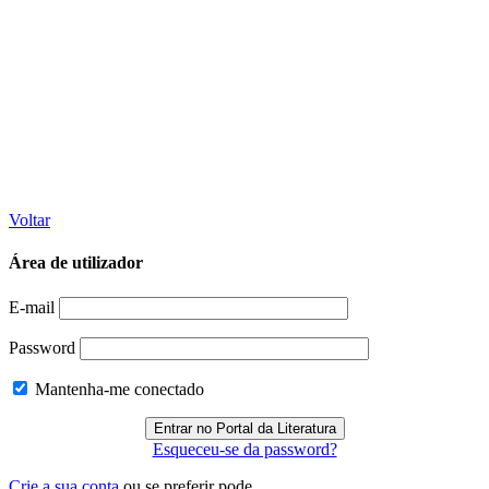
Voltar
Área de utilizador
E-mail
Password
Mantenha-me conectado
Esqueceu-se da password?
Crie a sua conta
ou se preferir pode