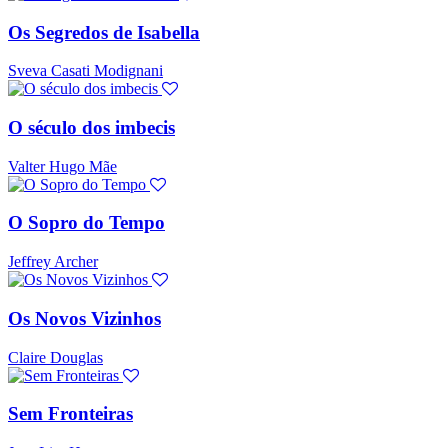
Os Segredos de Isabella
Sveva Casati Modignani
O século dos imbecis
Valter Hugo Mãe
O Sopro do Tempo
Jeffrey Archer
Os Novos Vizinhos
Claire Douglas
Sem Fronteiras