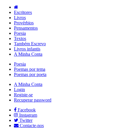
Escritores
Livros
Provérbios
Pensamentos
Poesia
Textos
Também Escrevo
Livros infantis
A Minha Conta
Poesia
Poemas por tema
Poemas por poeta
A Minha Conta
Login
Registe-se
Recuperar password
Facebook
Instagram
Twitter
Contacte-nos