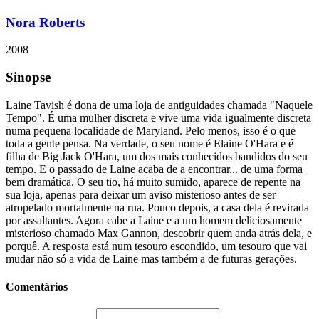
Nora Roberts
2008
Sinopse
Laine Tavish é dona de uma loja de antiguidades chamada "Naquele
Tempo". É uma mulher discreta e vive uma vida igualmente discreta
numa pequena localidade de Maryland. Pelo menos, isso é o que
toda a gente pensa. Na verdade, o seu nome é Elaine O'Hara e é
filha de Big Jack O'Hara, um dos mais conhecidos bandidos do seu
tempo. E o passado de Laine acaba de a encontrar... de uma forma
bem dramática. O seu tio, há muito sumido, aparece de repente na
sua loja, apenas para deixar um aviso misterioso antes de ser
atropelado mortalmente na rua. Pouco depois, a casa dela é revirada
por assaltantes. Agora cabe a Laine e a um homem deliciosamente
misterioso chamado Max Gannon, descobrir quem anda atrás dela, e
porquê. A resposta está num tesouro escondido, um tesouro que vai
mudar não só a vida de Laine mas também a de futuras gerações.
Comentários