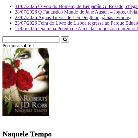
31/07/2026
O Voo do Homem, de Benjamín G. Rosado, chega às
28/07/2026
O Fantástico Mundo de Jane Austen – Jogos, trivia, 
23/07/2026
Águas Turvas de Len Deighton, já nas livrarias;
23/07/2026
Feira do Livro de Lisboa regressa ao Parque Eduar
17/06/2026
Djaimilia Pereira de Almeida conquistou o prémio 
Pesquisa sobre
Literatura
Naquele Tempo