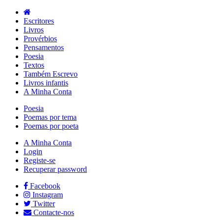
Escritores
Livros
Provérbios
Pensamentos
Poesia
Textos
Também Escrevo
Livros infantis
A Minha Conta
Poesia
Poemas por tema
Poemas por poeta
A Minha Conta
Login
Registe-se
Recuperar password
Facebook
Instagram
Twitter
Contacte-nos