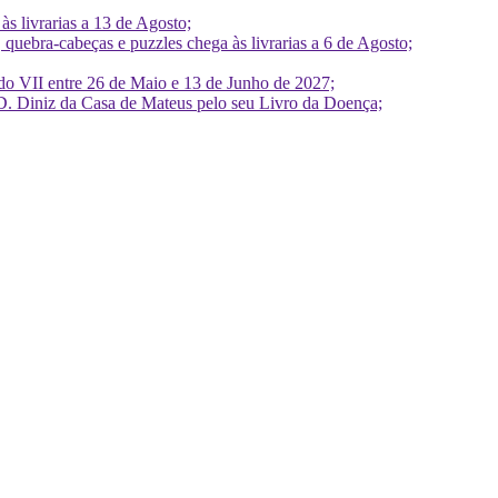
 livrarias a 13 de Agosto;
quebra-cabeças e puzzles chega às livrarias a 6 de Agosto;
do VII entre 26 de Maio e 13 de Junho de 2027;
D. Diniz da Casa de Mateus pelo seu Livro da Doença;