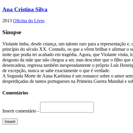
Ana Cristina Silva
2013
Oficina do Livro
Sinopse
Violante tinha, desde criança, um talento raro para a representação 
princípio do século XX. Contudo, os que a vêem brilhar e afirmar o s
noite que podia ter acabado em tragédia. Agora, que Violante visita, l
desgosto da mãe que não chegou a ser, mas descobre que o filho que n
desencadeia, regressa também inesperadamente o próprio Luís Henrique
de excepção, nunca se sabe exactamente o que é verdade.
A Segunda Morte de Anna Karénina é um romance sobre o amor sem limi
desperdiçadas de tantos portugueses na Primeira Guerra Mundial e sobre
Comentários
Inserir comentário -