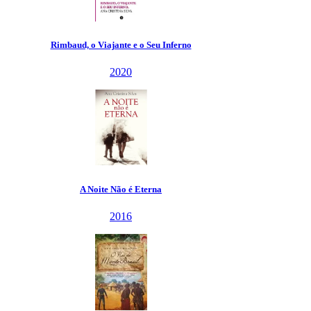
Rimbaud, o Viajante e o Seu Inferno
2020
A Noite Não é Eterna
2016