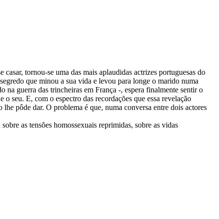
e casar, tornou-se uma das mais aplaudidas actrizes portuguesas do
l segredo que minou a sua vida e levou para longe o marido numa
o na guerra das trincheiras em França -, espera finalmente sentir o
e o seu. E, com o espectro das recordações que essa revelação
o lhe pôde dar. O problema é que, numa conversa entre dois actores
sobre as tensões homossexuais reprimidas, sobre as vidas