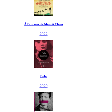
À Procura da Manhã Clara
2022
Bela
2020