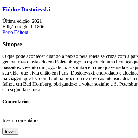
Fiódor Dostoievski
Última edição: 2021
Edição original: 1866
Porto Editora
Sinopse
O que pode acontecer quando a paixão pela roleta se cruza com a pa
general russo instalado em Roletenburgo, à espera de uma herança qu
passados, vivendo um jogo de luz e sombra em que quase nada é o qu
sua vida, que vivia então em Paris, Dostoievski, endividado e alucin
na viagem que fez com Paulina procurou de novo as intensidades da r
falhou em Bad Homburg, obrigando-o a voltar sozinho a S. Petersburgo
sua segunda esposa.
Comentários
Inserir comentário -