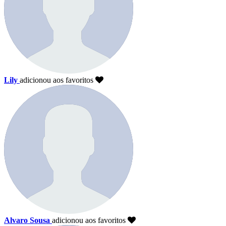
Lily
adicionou aos favoritos
Alvaro Sousa
adicionou aos favoritos