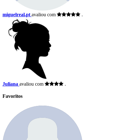
miguelreal.pt
avaliou com
.
Juliana
avaliou com
.
Favoritos