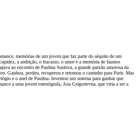
 romance, memórias de um jovem que faz parte do séquito de um
cupidez, a ambição, o fracasso, o amor e a memória de faustos
java ao encontro de Paulina Suslova, a grande paixão amorosa da
baden. Ganhou, perdeu, recuperou e retomou o caminho para Paris. Mas
lógio e o anel de Paulina. Inventou um sistema para ganhar que
mance a uma jovem estenógrafa, Ana Grigorievna, que viria a ser a