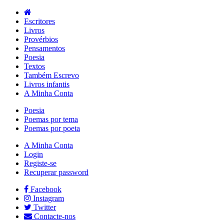
Escritores
Livros
Provérbios
Pensamentos
Poesia
Textos
Também Escrevo
Livros infantis
A Minha Conta
Poesia
Poemas por tema
Poemas por poeta
A Minha Conta
Login
Registe-se
Recuperar password
Facebook
Instagram
Twitter
Contacte-nos