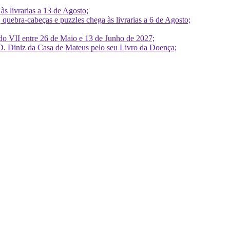
 livrarias a 13 de Agosto;
quebra-cabeças e puzzles chega às livrarias a 6 de Agosto;
do VII entre 26 de Maio e 13 de Junho de 2027;
D. Diniz da Casa de Mateus pelo seu Livro da Doença;