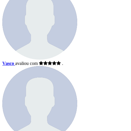
Vasco
avaliou com
.