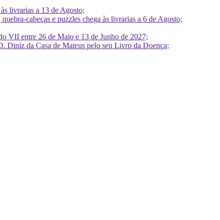
 livrarias a 13 de Agosto;
quebra-cabeças e puzzles chega às livrarias a 6 de Agosto;
do VII entre 26 de Maio e 13 de Junho de 2027;
D. Diniz da Casa de Mateus pelo seu Livro da Doença;