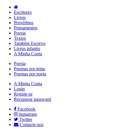
Escritores
Livros
Provérbios
Pensamentos
Poesia
Textos
Também Escrevo
Livros infantis
A Minha Conta
Poesia
Poemas por tema
Poemas por poeta
A Minha Conta
Login
Registe-se
Recuperar password
Facebook
Instagram
Twitter
Contacte-nos