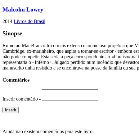
Malcolm Lowry
2014
Livros do Brasil
Sinopse
Rumo ao Mar Branco foi o mais extenso e ambicioso projeto a que Ma
Cambridge, ex-marinheiro, que aspira a tornar-se escritor - embora e
não pode competir. Esta seria a peça correspondente ao «Paraíso» na
representaria o «Inferno». Julgado perdido num incêndio que devast
manuscrito tinha resistido e se encontrava na posse da família da sua
Comentários
Inserir comentário -
Ainda não existem comentários para este livro.