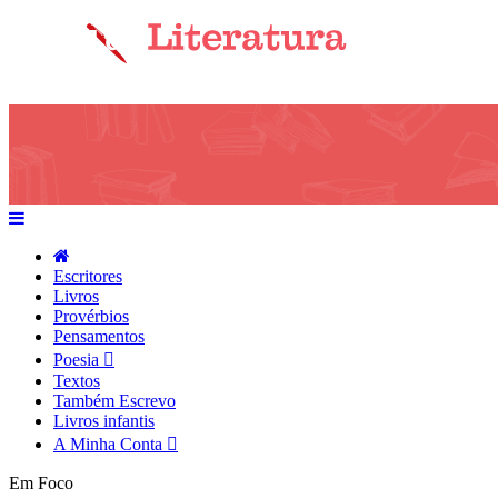
Escritores
Livros
Provérbios
Pensamentos
Poesia
Textos
Também Escrevo
Livros infantis
A Minha Conta
Em Foco