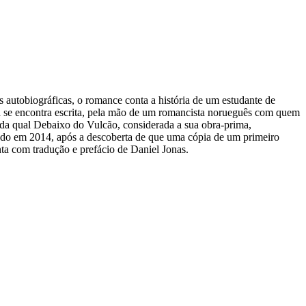
autobiográficas, o romance conta a história de um estudante de
 já se encontra escrita, pela mão de um romancista norueguês com quem
 da qual Debaixo do Vulcão, considerada a sua obra-prima,
ado em 2014, após a descoberta de que uma cópia de um primeiro
nta com tradução e prefácio de Daniel Jonas.