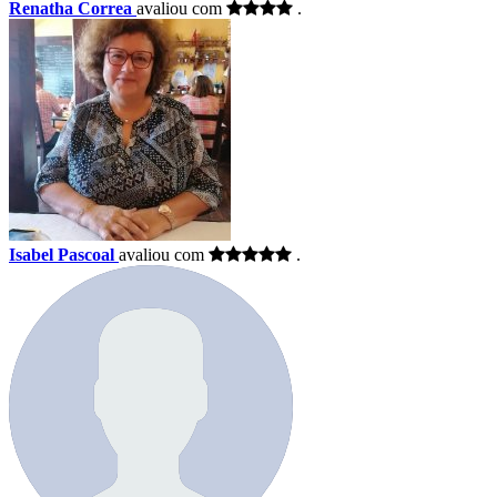
Renatha Correa
avaliou com
.
Isabel Pascoal
avaliou com
.