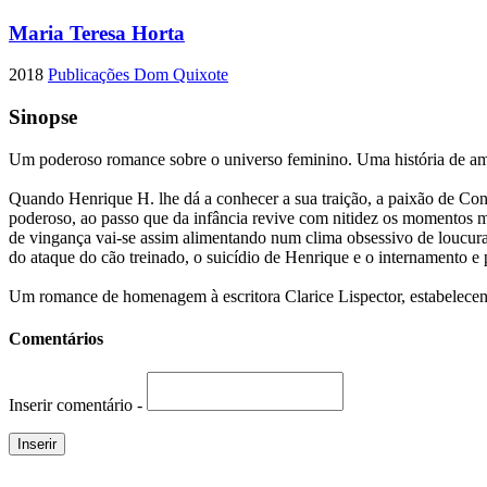
Maria Teresa Horta
2018
Publicações Dom Quixote
Sinopse
Um poderoso romance sobre o universo feminino. Uma história de amor
Quando Henrique H. lhe dá a conhecer a sua traição, a paixão de Co
poderoso, ao passo que da infância revive com nitidez os momentos ma
de vingança vai-se assim alimentando num clima obsessivo de loucura,
do ataque do cão treinado, o suicídio de Henrique e o internamento e
Um romance de homenagem à escritora Clarice Lispector, estabelece
Comentários
Inserir comentário -