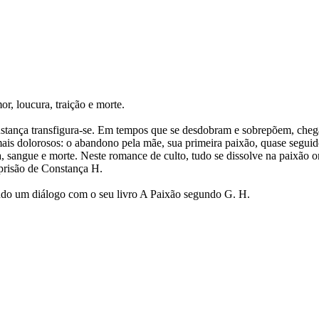
, loucura, traição e morte.
nstança transfigura-se. Em tempos que se desdobram e sobrepõem, cheg
is dolorosos: o abandono pela mãe, sua primeira paixão, quase seguido
 sangue e morte. Neste romance de culto, tudo se dissolve na paixão om
 prisão de Constança H.
ndo um diálogo com o seu livro A Paixão segundo G. H.