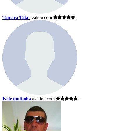
Tamara Tata
avaliou com
.
Ivete mutimba
avaliou com
.