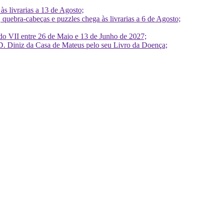
 livrarias a 13 de Agosto;
quebra-cabeças e puzzles chega às livrarias a 6 de Agosto;
do VII entre 26 de Maio e 13 de Junho de 2027;
D. Diniz da Casa de Mateus pelo seu Livro da Doença;