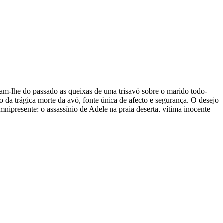
am-lhe do passado as queixas de uma trisavó sobre o marido todo-
 da trágica morte da avó, fonte única de afecto e segurança. O desejo
nipresente: o assassínio de Adele na praia deserta, vítima inocente