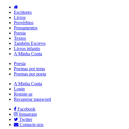
Escritores
Livros
Provérbios
Pensamentos
Poesia
Textos
Também Escrevo
Livros infantis
A Minha Conta
Poesia
Poemas por tema
Poemas por poeta
A Minha Conta
Login
Registe-se
Recuperar password
Facebook
Instagram
Twitter
Contacte-nos