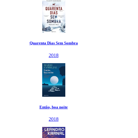
Quarenta Dias Sem Sombra
2018
Então, boa noite
2018