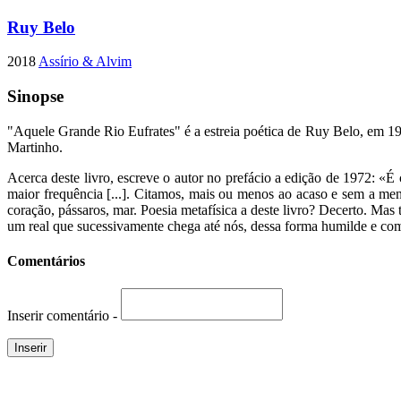
Ruy Belo
2018
Assírio & Alvim
Sinopse
"Aquele Grande Rio Eufrates" é a estreia poética de Ruy Belo, em 19
Martinho.
Acerca deste livro, escreve o autor no prefácio a edição de 1972: «
maior frequência [...]. Citamos, mais ou menos ao acaso e sem a men
coração, pássaros, mar. Poesia metafísica a deste livro? Decerto. Mas
um real que sucessivamente chega até nós, dessa forma humilde e co
Comentários
Inserir comentário -