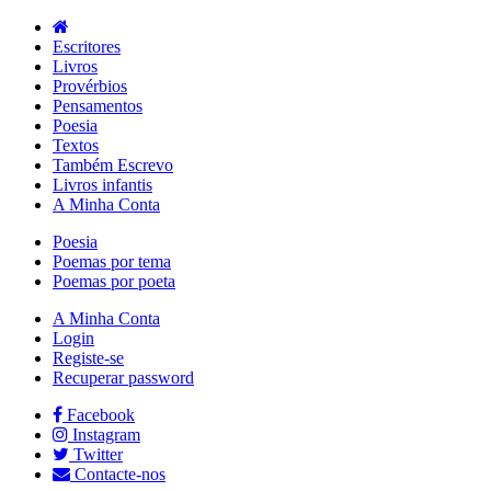
Escritores
Livros
Provérbios
Pensamentos
Poesia
Textos
Também Escrevo
Livros infantis
A Minha Conta
Poesia
Poemas por tema
Poemas por poeta
A Minha Conta
Login
Registe-se
Recuperar password
Facebook
Instagram
Twitter
Contacte-nos