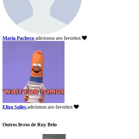
Maria Pacheco
adicionou aos favoritos
Eliza Salles
adicionou aos favoritos
Outros livros de Ruy Belo