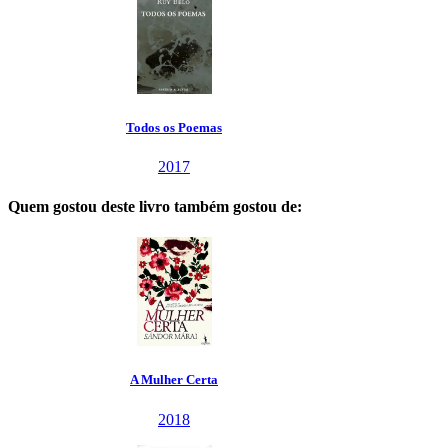
Todos os Poemas
2017
Quem gostou deste livro também gostou de:
A Mulher Certa
2018