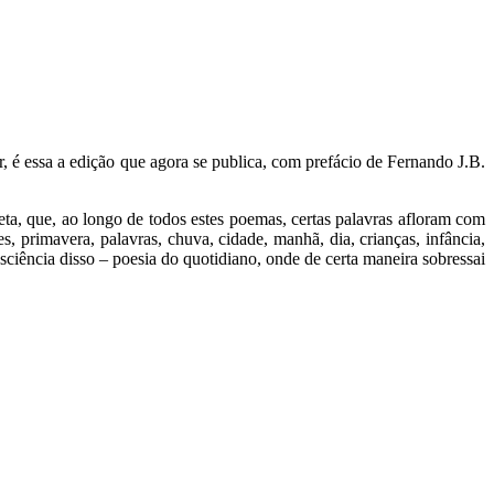
 é essa a edição que agora se publica, com prefácio de Fernando J.B.
ta, que, ao longo de todos estes poemas, certas palavras afloram com
 primavera, palavras, chuva, cidade, manhã, dia, crianças, infância,
sciência disso – poesia do quotidiano, onde de certa maneira sobressai