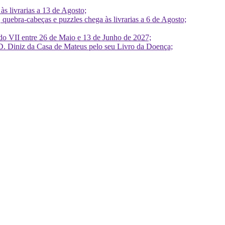
 livrarias a 13 de Agosto;
quebra-cabeças e puzzles chega às livrarias a 6 de Agosto;
do VII entre 26 de Maio e 13 de Junho de 2027;
D. Diniz da Casa de Mateus pelo seu Livro da Doença;