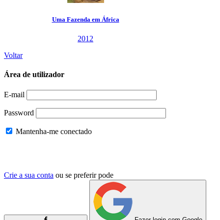
Uma Fazenda em África
2012
Voltar
Área de utilizador
E-mail
Password
Mantenha-me conectado
Crie a sua conta
ou se preferir pode
Fazer login com Google