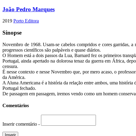
João Pedro Marques
2019
Porto Editora
Sinopse
Novembro de 1968. Usam-se cabelos compridos e cores garridas, a m
progressos científicos são palpáveis e quase diários.
O Homem está a dois passos da Lua, Barnard fez os primeiros transpla
Portugal, ainda apertado na dolorosa tenaz da guerra em África, depo
censura.
É nesse contexto e nesse Novembro que, por mero acaso, o professor
da América.
A Aluna Americana é a história da relação entre ambos, uma história
Portugal fechado.
De passagem em passagem, iremos vendo como um homem conservador vi
Comentários
Inserir comentário -