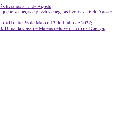
 livrarias a 13 de Agosto;
quebra-cabeças e puzzles chega às livrarias a 6 de Agosto;
do VII entre 26 de Maio e 13 de Junho de 2027;
D. Diniz da Casa de Mateus pelo seu Livro da Doença;