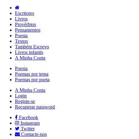
Escritores
Livros
Provérbios
Pensamentos
Poesia
Textos
Também Escrevo
Livros infantis
A Minha Conta
Poesia
Poemas por tema
Poemas por poeta
A Minha Conta
Login
Registe-se
Recuperar password
Facebook
Instagram
Twitter
Contacte-nos