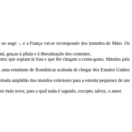
o no auge –, e a França vai-se recompondo dos tumultos de Maio. Os
, graças à pílula e à liberalização dos costumes.
tos que sopram lá fora e que lhe chegam a conta-gotas, filtrados pela
ho, uma estudante de Românicas acabada de chegar dos Estados Unidos
eirada amplidão dos mundos exteriores para a estreita pequenez de um
mais nova, para a qual nada é sagrado, excepto, talvez, o amor.