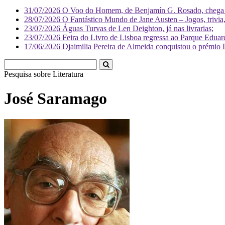
31/07/2026
O Voo do Homem, de Benjamín G. Rosado, chega às
28/07/2026
O Fantástico Mundo de Jane Austen – Jogos, trivia, 
23/07/2026
Águas Turvas de Len Deighton, já nas livrarias;
23/07/2026
Feira do Livro de Lisboa regressa ao Parque Eduar
17/06/2026
Djaimilia Pereira de Almeida conquistou o prémio 
Pesquisa sobre
Literatura
José Saramago