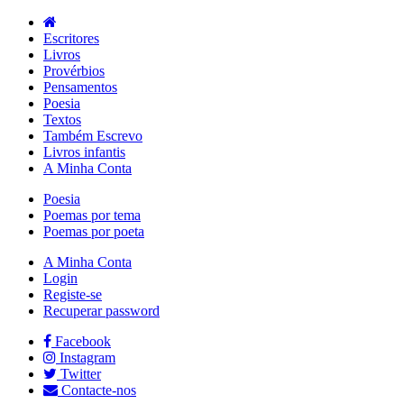
Escritores
Livros
Provérbios
Pensamentos
Poesia
Textos
Também Escrevo
Livros infantis
A Minha Conta
Poesia
Poemas por tema
Poemas por poeta
A Minha Conta
Login
Registe-se
Recuperar password
Facebook
Instagram
Twitter
Contacte-nos