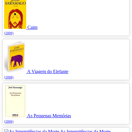
Caim
(2009)
A Viagem do Elefante
(2008)
As Pequenas Memórias
(2006)
As Intermitências da Morte