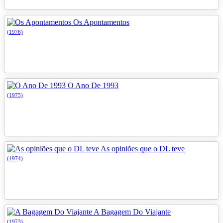
Os Apontamentos
(1976)
O Ano De 1993
(1975)
As opiniões que o DL teve
(1974)
A Bagagem Do Viajante
(1973)