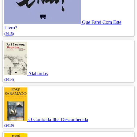
Que Farei Com Este
Livro?
(2015)
Alabardas
(2014)
O Conto da Ilha Desconhecida
(2010)