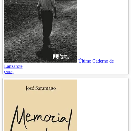
Último Caderno de
Lanzarote
(2018)