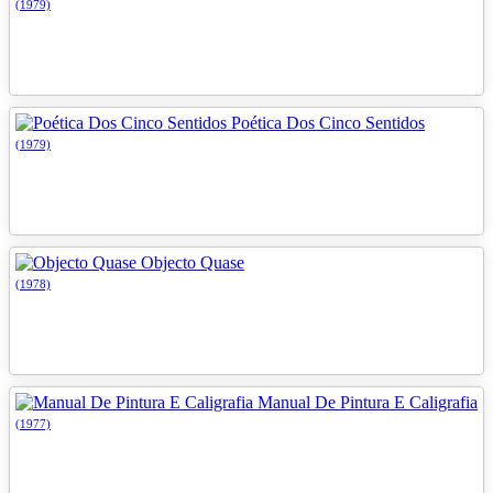
(1979)
Poética Dos Cinco Sentidos
(1979)
Objecto Quase
(1978)
Manual De Pintura E Caligrafia
(1977)