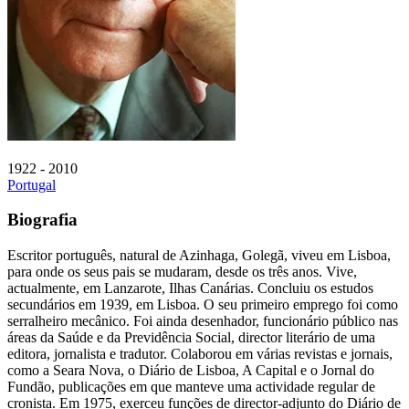
1922 - 2010
Portugal
Biografia
Escritor português, natural de Azinhaga, Golegã, viveu em Lisboa,
para onde os seus pais se mudaram, desde os três anos. Vive,
actualmente, em Lanzarote, Ilhas Canárias. Concluiu os estudos
secundários em 1939, em Lisboa. O seu primeiro emprego foi como
serralheiro mecânico. Foi ainda desenhador, funcionário público nas
áreas da Saúde e da Previdência Social, director literário de uma
editora, jornalista e tradutor. Colaborou em várias revistas e jornais,
como a Seara Nova, o Diário de Lisboa, A Capital e o Jornal do
Fundão, publicações em que manteve uma actividade regular de
cronista. Em 1975, exerceu funções de director-adjunto do Diário de