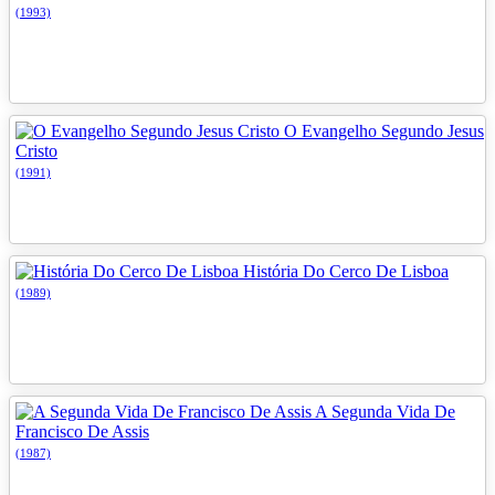
(1993)
O Evangelho Segundo Jesus
Cristo
(1991)
História Do Cerco De Lisboa
(1989)
A Segunda Vida De
Francisco De Assis
(1987)