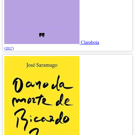
Claraboia
(2017)