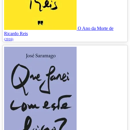
O Ano da Morte de
Ricardo Reis
(2016)