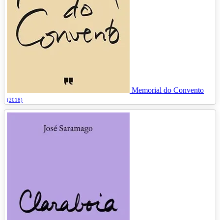
Memorial do Convento
(2018)