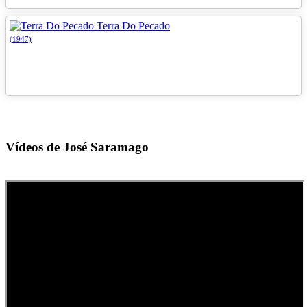
Terra Do Pecado
(1947)
Vídeos de José Saramago