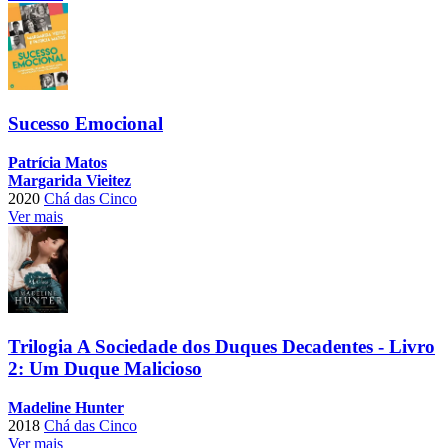
Sucesso Emocional
Patrícia Matos
Margarida Vieitez
2020
Chá das Cinco
Ver mais
Trilogia A Sociedade dos Duques Decadentes - Livro
2: Um Duque Malicioso
Madeline Hunter
2018
Chá das Cinco
Ver mais