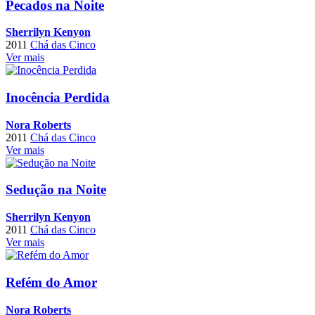
Pecados na Noite
Sherrilyn Kenyon
2011
Chá das Cinco
Ver mais
Inocência Perdida
Nora Roberts
2011
Chá das Cinco
Ver mais
Sedução na Noite
Sherrilyn Kenyon
2011
Chá das Cinco
Ver mais
Refém do Amor
Nora Roberts