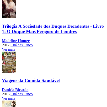
Trilogia A Sociedade dos Duques Decadentes - Livro
1: O Duque Mais Perigoso de Londres
Madeline Hunter
2017
Chá das Cinco
Ver mais
Viagens da Comida Saudável
Daniela Ricardo
2016
Chá das Cinco
Ver mais