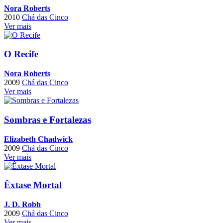
Nora Roberts
2010
Chá das Cinco
Ver mais
O Recife
Nora Roberts
2009
Chá das Cinco
Ver mais
Sombras e Fortalezas
Elizabeth Chadwick
2009
Chá das Cinco
Ver mais
Êxtase Mortal
J. D. Robb
2009
Chá das Cinco
Ver mais