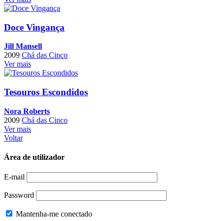
Doce Vingança
Jill Mansell
2009
Chá das Cinco
Ver mais
Tesouros Escondidos
Nora Roberts
2009
Chá das Cinco
Ver mais
Voltar
Área de utilizador
E-mail
Password
Mantenha-me conectado