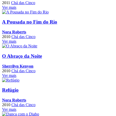
2011
Chá das Cinco
Ver mais
A Pousada no Fim do Rio
Nora Roberts
2010
Chá das Cinco
Ver mais
O Abraço da Noite
Sherrilyn Kenyon
2010
Chá das Cinco
Ver mais
Refúgio
Nora Roberts
2010
Chá das Cinco
Ver mais