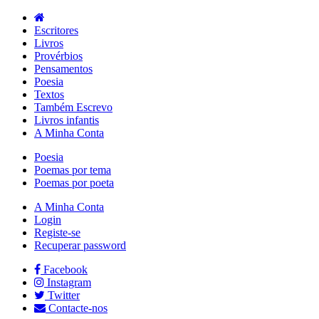
Escritores
Livros
Provérbios
Pensamentos
Poesia
Textos
Também Escrevo
Livros infantis
A Minha Conta
Poesia
Poemas por tema
Poemas por poeta
A Minha Conta
Login
Registe-se
Recuperar password
Facebook
Instagram
Twitter
Contacte-nos