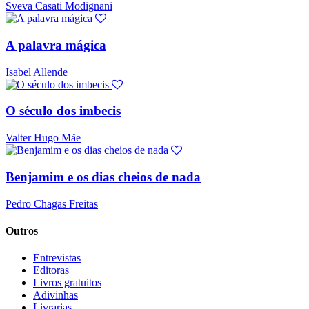
Sveva Casati Modignani
A palavra mágica
Isabel Allende
O século dos imbecis
Valter Hugo Mãe
Benjamim e os dias cheios de nada
Pedro Chagas Freitas
Outros
Entrevistas
Editoras
Livros gratuitos
Adivinhas
Livrarias