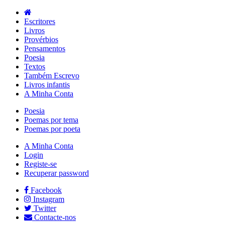
Escritores
Livros
Provérbios
Pensamentos
Poesia
Textos
Também Escrevo
Livros infantis
A Minha Conta
Poesia
Poemas por tema
Poemas por poeta
A Minha Conta
Login
Registe-se
Recuperar password
Facebook
Instagram
Twitter
Contacte-nos