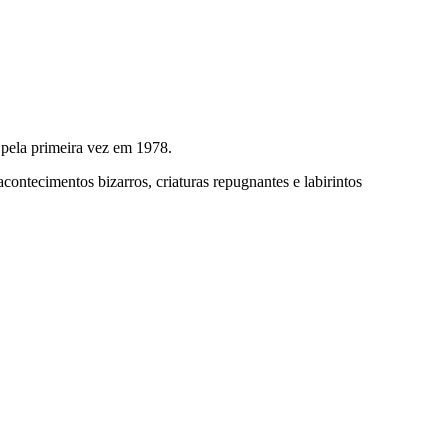
 pela primeira vez em 1978.
contecimentos bizarros, criaturas repugnantes e labirintos