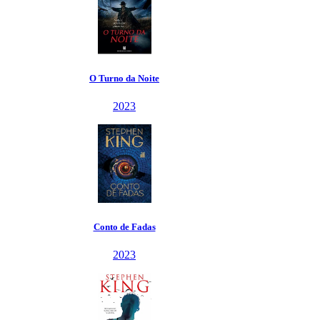
O Turno da Noite
2023
Conto de Fadas
2023