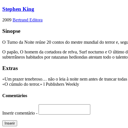
Stephen King
2009
Bertrand Editora
Sinopse
O Turno da Noite reúne 20 contos do mestre mundial do terror e, seg
O papão, O homem da cortadora de relva, Surf nocturno e O último degr
subterrâneos habitados por ratazanas hediondas atestam todo o tale
Extras
«Um prazer tenebroso… não o leia à noite nem antes de trancar todas 
«O cúmulo do terror.» l Publishers Weekly
Comentários
Inserir comentário -