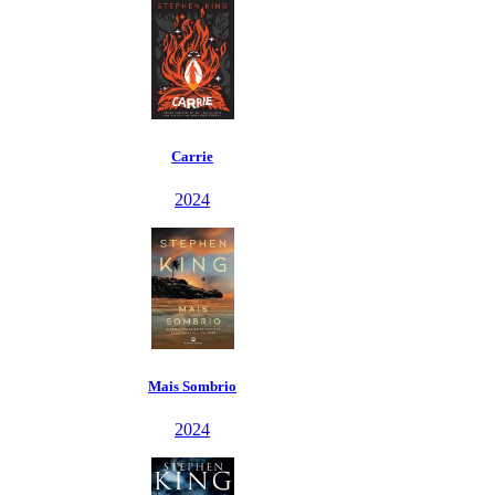
Carrie
2024
Mais Sombrio
2024