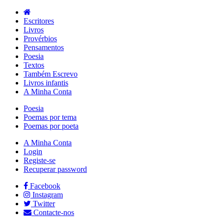
Escritores
Livros
Provérbios
Pensamentos
Poesia
Textos
Também Escrevo
Livros infantis
A Minha Conta
Poesia
Poemas por tema
Poemas por poeta
A Minha Conta
Login
Registe-se
Recuperar password
Facebook
Instagram
Twitter
Contacte-nos