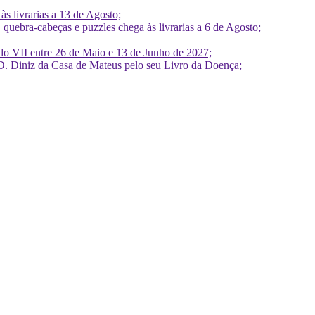
 livrarias a 13 de Agosto;
quebra-cabeças e puzzles chega às livrarias a 6 de Agosto;
do VII entre 26 de Maio e 13 de Junho de 2027;
D. Diniz da Casa de Mateus pelo seu Livro da Doença;