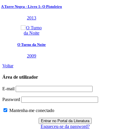
Voltar
Área de utilizador
E-mail
Password
Mantenha-me conectado
Esqueceu-se da password?