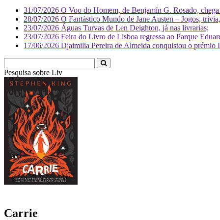
31/07/2026
O Voo do Homem, de Benjamín G. Rosado, chega às
28/07/2026
O Fantástico Mundo de Jane Austen – Jogos, trivia, 
23/07/2026
Águas Turvas de Len Deighton, já nas livrarias;
23/07/2026
Feira do Livro de Lisboa regressa ao Parque Eduar
17/06/2026
Djaimilia Pereira de Almeida conquistou o prémio 
Pesquisa sobre
Literatura
Carrie