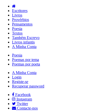
Escritores
Livros
Provérbios
Pensamentos
Poesia
Textos
Também Escrevo
Livros infantis
A Minha Conta
Poesia
Poemas por tema
Poemas por poeta
A Minha Conta
Login
Registe-se
Recuperar password
Facebook
Instagram
Twitter
Contacte-nos