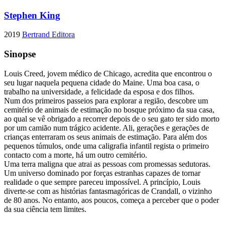
Stephen King
2019
Bertrand Editora
Sinopse
Louis Creed, jovem médico de Chicago, acredita que encontrou o
seu lugar naquela pequena cidade do Maine. Uma boa casa, o
trabalho na universidade, a felicidade da esposa e dos filhos.
Num dos primeiros passeios para explorar a região, descobre um
cemitério de animais de estimação no bosque próximo da sua casa,
ao qual se vê obrigado a recorrer depois de o seu gato ter sido morto
por um camião num trágico acidente. Ali, gerações e gerações de
crianças enterraram os seus animais de estimação. Para além dos
pequenos túmulos, onde uma caligrafia infantil regista o primeiro
contacto com a morte, há um outro cemitério.
Uma terra maligna que atrai as pessoas com promessas sedutoras.
Um universo dominado por forças estranhas capazes de tornar
realidade o que sempre pareceu impossível. A princípio, Louis
diverte-se com as histórias fantasmagóricas de Crandall, o vizinho
de 80 anos. No entanto, aos poucos, começa a perceber que o poder
da sua ciência tem limites.