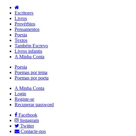
Escritores
Livros
Provérbios
Pensamentos
Poesia
Textos
Também Escrevo
Livros infantis
A Minha Conta
Poesia
Poemas por tema
Poemas por poeta
A Minha Conta
Login
Registe-se
Recuperar password
Facebook
Instagram
Twitter
Contacte-nos