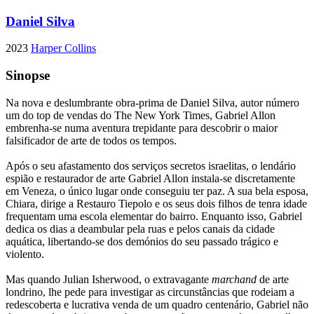
Daniel Silva
2023
Harper Collins
Sinopse
Na nova e deslumbrante obra-prima de Daniel Silva, autor número
um do top de vendas do The New York Times, Gabriel Allon
embrenha-se numa aventura trepidante para descobrir o maior
falsificador de arte de todos os tempos.
Após o seu afastamento dos serviços secretos israelitas, o lendário
espião e restaurador de arte Gabriel Allon instala-se discretamente
em Veneza, o único lugar onde conseguiu ter paz. A sua bela esposa,
Chiara, dirige a Restauro Tiepolo e os seus dois filhos de tenra idade
frequentam uma escola elementar do bairro. Enquanto isso, Gabriel
dedica os dias a deambular pela ruas e pelos canais da cidade
aquática, libertando-se dos demónios do seu passado trágico e
violento.
Mas quando Julian Isherwood, o extravagante
marchand
de arte
londrino, lhe pede para investigar as circunstâncias que rodeiam a
redescoberta e lucrativa venda de um quadro centenário, Gabriel não