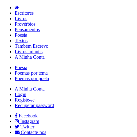
Escritores
Livros
Provérbios
Pensamentos
Poesia
Textos
Também Escrevo
Livros infantis
A Minha Conta
Poesia
Poemas por tema
Poemas por poeta
A Minha Conta
Login
Registe-se
Recuperar password
Facebook
Instagram
Twitter
Contacte-nos