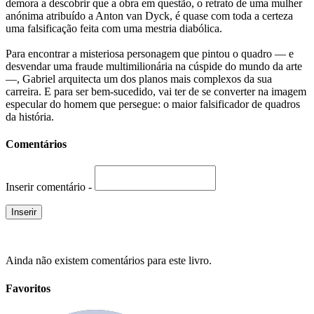
demora a descobrir que a obra em questão, o retrato de uma mulher
anónima atribuído a Anton van Dyck, é quase com toda a certeza
uma falsificação feita com uma mestria diabólica.
Para encontrar a misteriosa personagem que pintou o quadro — e
desvendar uma fraude multimilionária na cúspide do mundo da arte
—, Gabriel arquitecta um dos planos mais complexos da sua
carreira. E para ser bem-sucedido, vai ter de se converter na imagem
especular do homem que persegue: o maior falsificador de quadros
da história.
Comentários
Inserir comentário -
Ainda não existem comentários para este livro.
Favoritos