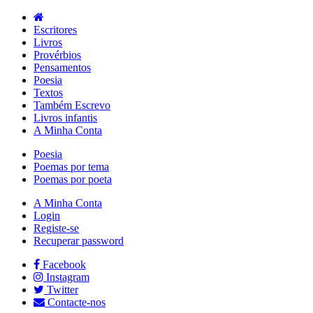
Escritores
Livros
Provérbios
Pensamentos
Poesia
Textos
Também Escrevo
Livros infantis
A Minha Conta
Poesia
Poemas por tema
Poemas por poeta
A Minha Conta
Login
Registe-se
Recuperar password
Facebook
Instagram
Twitter
Contacte-nos