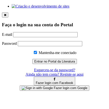
Faça o login na sua conta do Portal
E-mail
Password
Mantenha-me conectado
Esqueceu-se da password?
Ainda não tem conta? Registe-se aqui
Fazer login com Facebook
Fazer login com Google