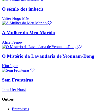
O século dos imbecis
Valter Hugo Mãe
A Mulher do Meu Marido
Alice Feeney
O Mistério da Lavandaria de Yeonnam-Dong
Kim Jiyun
Sem Fronteiras
Jørn Lier Horst
Outros
Entrevistas