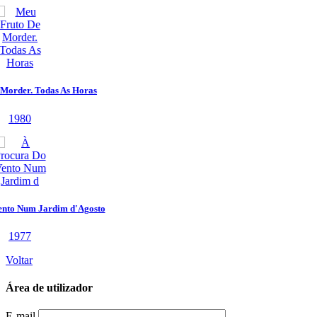
Voltar
Área de utilizador
E-mail