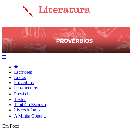
Escritores
Livros
Provérbios
Pensamentos
Poesia
Textos
Também Escrevo
Livros infantis
A Minha Conta
Em Foco