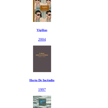
Vigílias
2004
Horto De Incêndio
1997