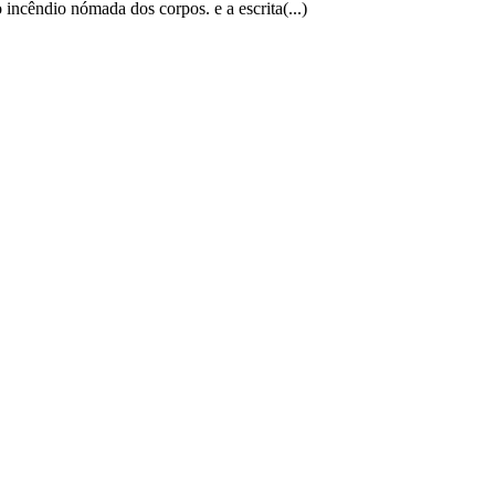
ncêndio nómada dos corpos. e a escrita(...)