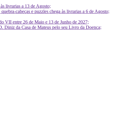
 livrarias a 13 de Agosto;
quebra-cabeças e puzzles chega às livrarias a 6 de Agosto;
do VII entre 26 de Maio e 13 de Junho de 2027;
D. Diniz da Casa de Mateus pelo seu Livro da Doença;