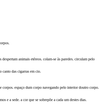
corpos.
s despertam animais etéreos. colam-se às paredes. circulam pelo
o canto das cigarras em cio.
 de corpos. espaço dum corpo navegando pelo interior doutro corpo.
os e a sede. a cor que se sobrepõe a cada um destes dias.