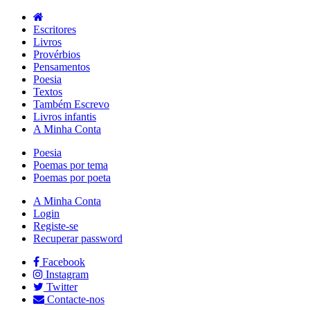
Escritores
Livros
Provérbios
Pensamentos
Poesia
Textos
Também Escrevo
Livros infantis
A Minha Conta
Poesia
Poemas por tema
Poemas por poeta
A Minha Conta
Login
Registe-se
Recuperar password
Facebook
Instagram
Twitter
Contacte-nos