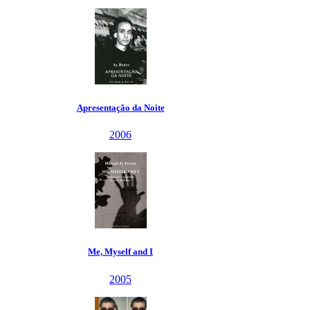
Apresentação da Noite
2006
Me, Myself and I
2005