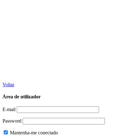
Voltar
Área de utilizador
E-mail
Password
Mantenha-me conectado