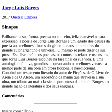
Jorge Luis Borges
2017
Quetzal Editores
Sinopse
Brilhante na sua forma, precisa no conceito, feliz e amável na sua
expressão, a poesia de Jorge Luis Borges é um legado dos deuses da
poesia aos melhores leitores do género - e aos admiradores do
grande autor argentino e universal. O mesmo se pode dizer da sua
prosa. Este livro reúne os poemas, os contos, os relatos e os ensaios
que Jorge Luis Borges escolheu na fase final da sua vida. É uma
antologia definitiva, grandiosa, convocando os melhores versos e a
melhor parte da sua obra em prosa ficcional e não-ficcional.
Constitui um testamento literário do autor de Ficções, de O Livro de
Areia e de O Aleph, um repositório da magia que atravessa a sua
obra, um tributo ao mais clássico e portentoso da obra de Borges - o
grande mago da literatura e dos seus enigmas.
Comentários
Inserir comentário -