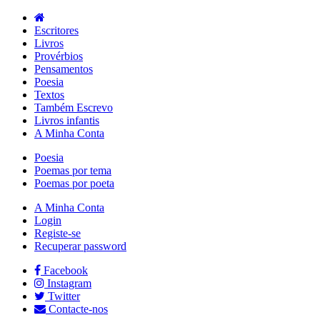
Escritores
Livros
Provérbios
Pensamentos
Poesia
Textos
Também Escrevo
Livros infantis
A Minha Conta
Poesia
Poemas por tema
Poemas por poeta
A Minha Conta
Login
Registe-se
Recuperar password
Facebook
Instagram
Twitter
Contacte-nos