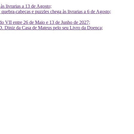
 livrarias a 13 de Agosto;
quebra-cabeças e puzzles chega às livrarias a 6 de Agosto;
do VII entre 26 de Maio e 13 de Junho de 2027;
D. Diniz da Casa de Mateus pelo seu Livro da Doença;