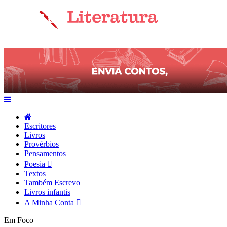
Escritores
Livros
Provérbios
Pensamentos
Poesia
Textos
Também Escrevo
Livros infantis
A Minha Conta
Em Foco