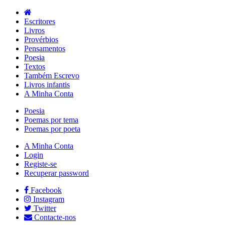
Escritores
Livros
Provérbios
Pensamentos
Poesia
Textos
Também Escrevo
Livros infantis
A Minha Conta
Poesia
Poemas por tema
Poemas por poeta
A Minha Conta
Login
Registe-se
Recuperar password
Facebook
Instagram
Twitter
Contacte-nos