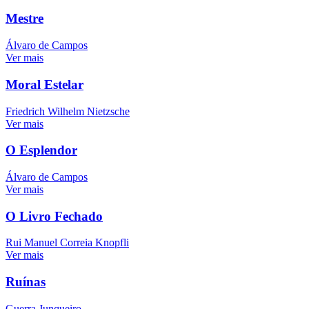
Mestre
Álvaro de Campos
Ver mais
Moral Estelar
Friedrich Wilhelm Nietzsche
Ver mais
O Esplendor
Álvaro de Campos
Ver mais
O Livro Fechado
Rui Manuel Correia Knopfli
Ver mais
Ruínas
Guerra Junqueiro