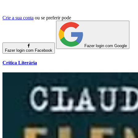
Crie a sua conta
ou se preferir pode
Fazer login com Google
Fazer login com Facebook
Crítica Literária