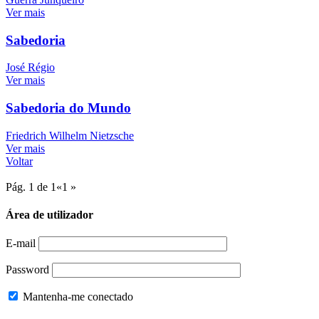
Ver mais
Sabedoria
José Régio
Ver mais
Sabedoria do Mundo
Friedrich Wilhelm Nietzsche
Ver mais
Voltar
Pág. 1 de 1
«
1
»
Área de utilizador
E-mail
Password
Mantenha-me conectado