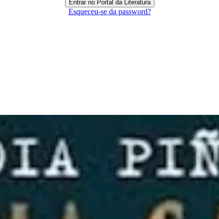
Esqueceu-se da password?