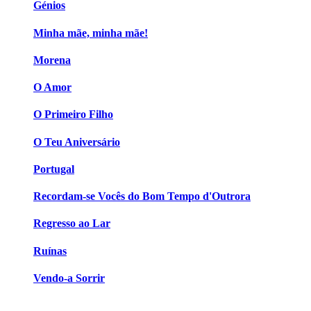
Génios
Minha mãe, minha mãe!
Morena
O Amor
O Primeiro Filho
O Teu Aniversário
Portugal
Recordam-se Vocês do Bom Tempo d'Outrora
Regresso ao Lar
Ruínas
Vendo-a Sorrir