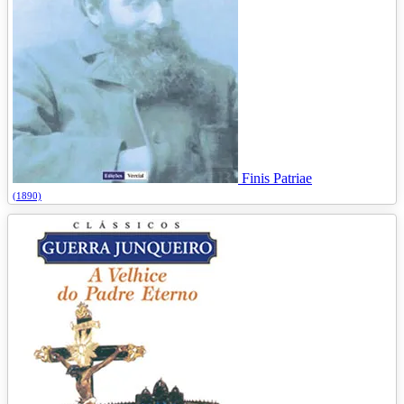
Finis Patriae
(1890)