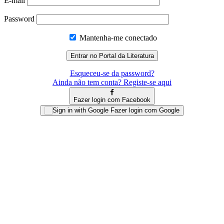
E-mail
Password
Mantenha-me conectado
Esqueceu-se da password?
Ainda não tem conta? Registe-se aqui
Fazer login com Facebook
Fazer login com Google