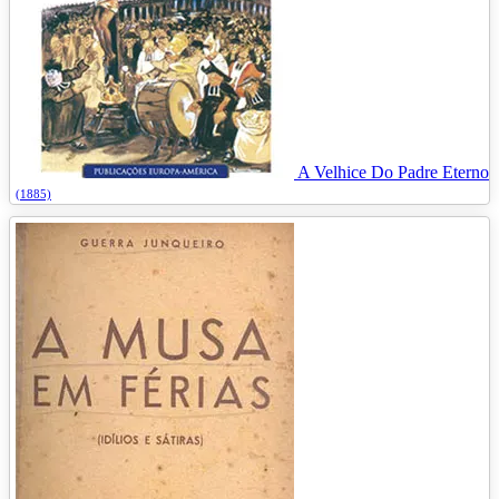
A Velhice Do Padre Eterno
(1885)