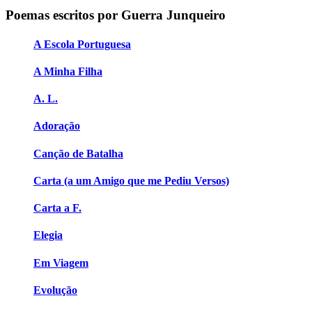
Poemas escritos por Guerra Junqueiro
A Escola Portuguesa
A Minha Filha
A. L.
Adoração
Canção de Batalha
Carta (a um Amigo que me Pediu Versos)
Carta a F.
Elegia
Em Viagem
Evolução