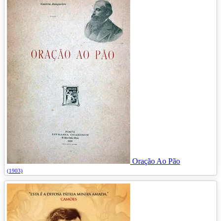
Oração Ao Pão
(1903)