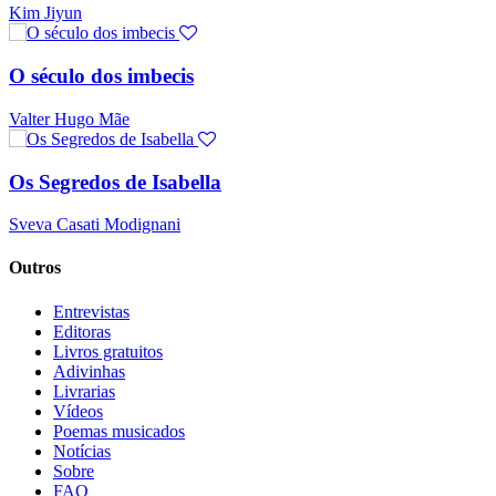
Kim Jiyun
O século dos imbecis
Valter Hugo Mãe
Os Segredos de Isabella
Sveva Casati Modignani
Outros
Entrevistas
Editoras
Livros gratuitos
Adivinhas
Livrarias
Vídeos
Poemas musicados
Notícias
Sobre
FAQ