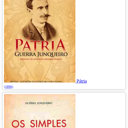
Pátria
(1896)