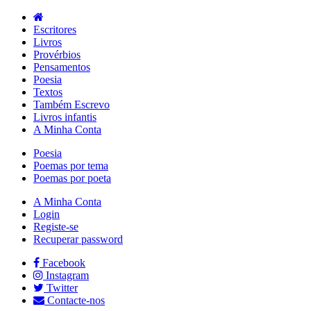
Escritores
Livros
Provérbios
Pensamentos
Poesia
Textos
Também Escrevo
Livros infantis
A Minha Conta
Poesia
Poemas por tema
Poemas por poeta
A Minha Conta
Login
Registe-se
Recuperar password
Facebook
Instagram
Twitter
Contacte-nos