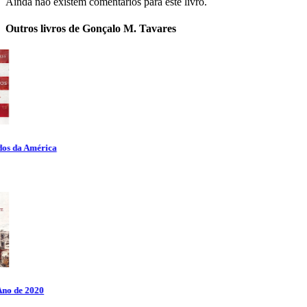
Ainda não existem comentários para este livro.
Outros livros de Gonçalo M. Tavares