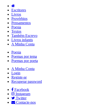
Escritores
Livros
Provérbios
Pensamentos
Poesia
Textos
Também Escrevo
Livros infantis
A Minha Conta
Poesia
Poemas por tema
Poemas por poeta
A Minha Conta
Login
Registe-se
Recuperar password
Facebook
Instagram
Twitter
Contacte-nos