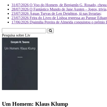
31/07/2026
O Voo do Homem, de Benjamín G. Rosado, chega às
28/07/2026
O Fantástico Mundo de Jane Austen – Jogos, trivia, 
23/07/2026
Águas Turvas de Len Deighton, já nas livrarias;
23/07/2026
Feira do Livro de Lisboa regressa ao Parque Eduar
17/06/2026
Djaimilia Pereira de Almeida conquistou o prémio 
Pesquisa sobre
Literatura
Um Homem: Klaus Klump