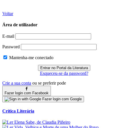
Voltar
Área de utilizador
E-mail
Password
Mantenha-me conectado
Esqueceu-se da password?
Crie a sua conta
ou se preferir pode
Fazer login com Facebook
Fazer login com Google
Crítica Literária