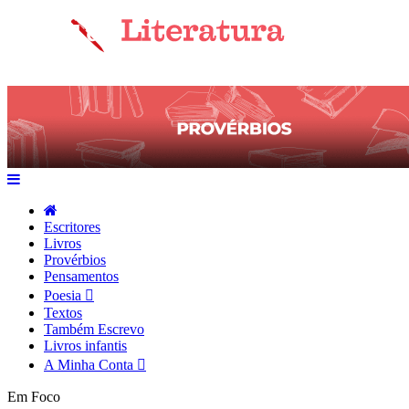
Escritores
Livros
Provérbios
Pensamentos
Poesia
Textos
Também Escrevo
Livros infantis
A Minha Conta
Em Foco