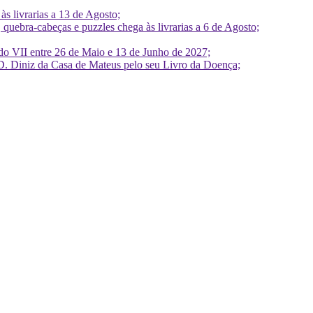
 livrarias a 13 de Agosto;
quebra-cabeças e puzzles chega às livrarias a 6 de Agosto;
do VII entre 26 de Maio e 13 de Junho de 2027;
D. Diniz da Casa de Mateus pelo seu Livro da Doença;