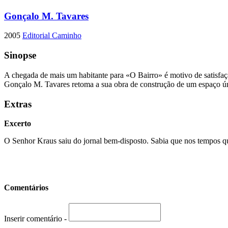
Gonçalo M. Tavares
2005
Editorial Caminho
Sinopse
A chegada de mais um habitante para «O Bairro» é motivo de satisfaçã
Gonçalo M. Tavares retoma a sua obra de construção de um espaço ún
Extras
Excerto
O Senhor Kraus saiu do jornal bem-disposto. Sabia que nos tempos que 
Comentários
Inserir comentário -