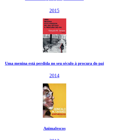
2015
Uma menina está perdida no seu século à procura do pai
2014
Animalescos