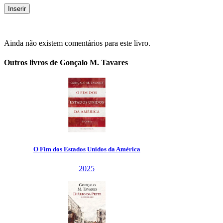
Ainda não existem comentários para este livro.
Outros livros de Gonçalo M. Tavares
O Fim dos Estados Unidos da América
2025