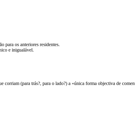
o para os anteriores residentes.
ico e inigualável.
corriam (para trás?, para o lado?) a «única forma objectiva de comentar