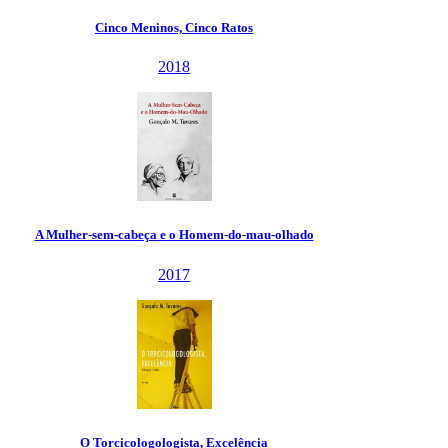
Cinco Meninos, Cinco Ratos
2018
A Mulher-sem-cabeça e o Homem-do-mau-olhado
2017
O Torcicologologista, Excelência