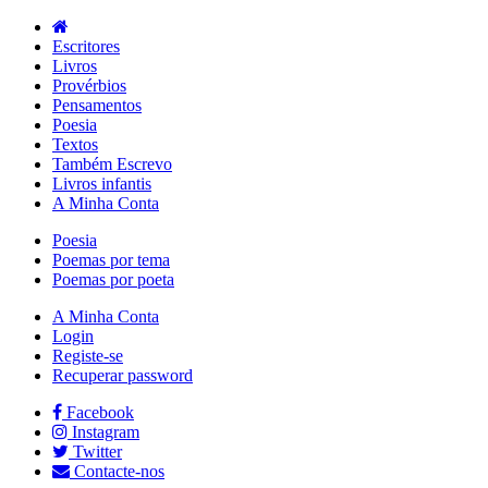
Escritores
Livros
Provérbios
Pensamentos
Poesia
Textos
Também Escrevo
Livros infantis
A Minha Conta
Poesia
Poemas por tema
Poemas por poeta
A Minha Conta
Login
Registe-se
Recuperar password
Facebook
Instagram
Twitter
Contacte-nos