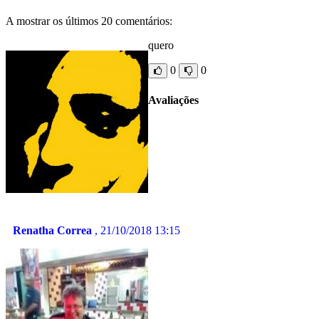
A mostrar os últimos 20 comentários:
quero
0
0
Avaliações
Renatha Correa
, 21/10/2018 13:15