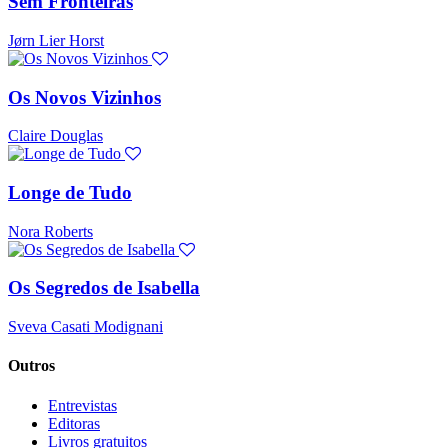
Sem Fronteiras
Jørn Lier Horst
Os Novos Vizinhos
Claire Douglas
Longe de Tudo
Nora Roberts
Os Segredos de Isabella
Sveva Casati Modignani
Outros
Entrevistas
Editoras
Livros gratuitos