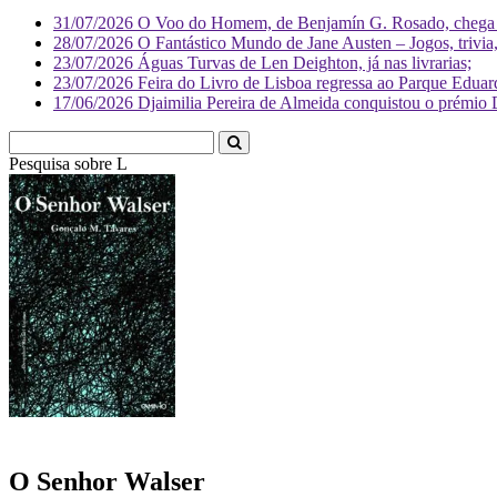
31/07/2026
O Voo do Homem, de Benjamín G. Rosado, chega às
28/07/2026
O Fantástico Mundo de Jane Austen – Jogos, trivia, 
23/07/2026
Águas Turvas de Len Deighton, já nas livrarias;
23/07/2026
Feira do Livro de Lisboa regressa ao Parque Eduar
17/06/2026
Djaimilia Pereira de Almeida conquistou o prémio 
Pesquisa sobre
Literatura
O Senhor Walser