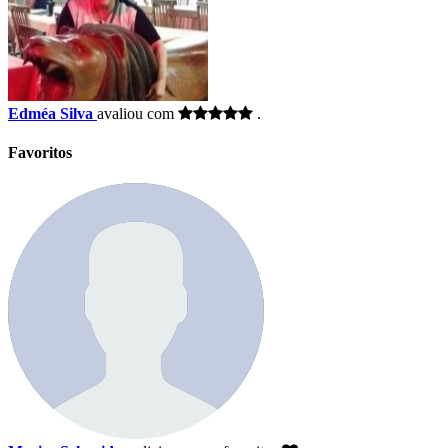
Edméa Silva
avaliou com
.
Favoritos