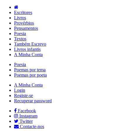
Escritores
Livros
Provérbios
Pensamentos
Poesia
Textos
Também Escrevo
Livros infantis
A Minha Conta
Poesia
Poemas por tema
Poemas por poeta
A Minha Conta
Login
Registe-se
Recuperar password
Facebook
Instagram
Twitter
Contacte-nos