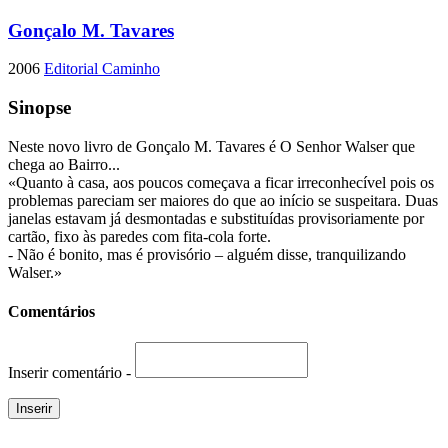
Gonçalo M. Tavares
2006
Editorial Caminho
Sinopse
Neste novo livro de Gonçalo M. Tavares é O Senhor Walser que
chega ao Bairro...
«Quanto à casa, aos poucos começava a ficar irreconhecível pois os
problemas pareciam ser maiores do que ao início se suspeitara. Duas
janelas estavam já desmontadas e substituídas provisoriamente por
cartão, fixo às paredes com fita-cola forte.
- Não é bonito, mas é provisório – alguém disse, tranquilizando
Walser.»
Comentários
Inserir comentário -