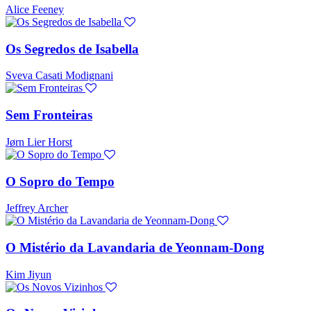
Alice Feeney
Os Segredos de Isabella
Sveva Casati Modignani
Sem Fronteiras
Jørn Lier Horst
O Sopro do Tempo
Jeffrey Archer
O Mistério da Lavandaria de Yeonnam-Dong
Kim Jiyun