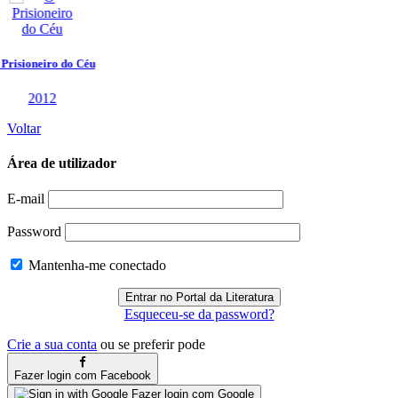
Voltar
Área de utilizador
E-mail
Password
Mantenha-me conectado
Esqueceu-se da password?
Crie a sua conta
ou se preferir pode
Fazer login com Facebook
Fazer login com Google