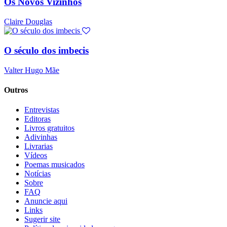
Os Novos Vizinhos
Claire Douglas
O século dos imbecis
Valter Hugo Mãe
Outros
Entrevistas
Editoras
Livros gratuitos
Adivinhas
Livrarias
Vídeos
Poemas musicados
Notícias
Sobre
FAQ
Anuncie aqui
Links
Sugerir site