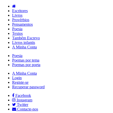
Escritores
Livros
Provérbios
Pensamentos
Poesia
Textos
Também Escrevo
Livros infantis
A Minha Conta
Poesia
Poemas por tema
Poemas por poeta
A Minha Conta
Login
Registe-se
Recuperar password
Facebook
Instagram
Twitter
Contacte-nos