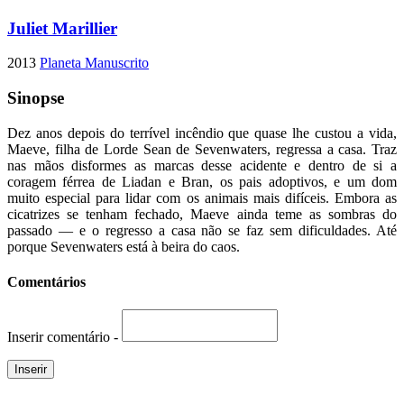
Juliet Marillier
2013
Planeta Manuscrito
Sinopse
Dez anos depois do terrível incêndio que quase lhe custou a vida,
Maeve, filha de Lorde Sean de Sevenwaters, regressa a casa. Traz
nas mãos disformes as marcas desse acidente e dentro de si a
coragem férrea de Liadan e Bran, os pais adoptivos, e um dom
muito especial para lidar com os animais mais difíceis. Embora as
cicatrizes se tenham fechado, Maeve ainda teme as sombras do
passado — e o regresso a casa não se faz sem dificuldades. Até
porque Sevenwaters está à beira do caos.
Comentários
Inserir comentário -