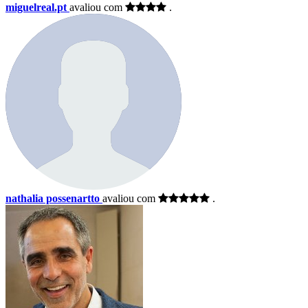
miguelreal.pt
avaliou com
.
nathalia possenartto
avaliou com
.