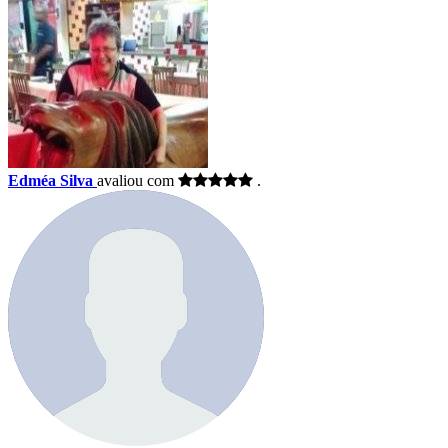
Edméa Silva
avaliou com
.