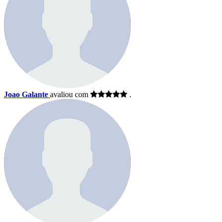
Joao Galante
avaliou com
.