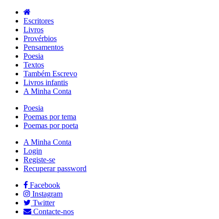
Escritores
Livros
Provérbios
Pensamentos
Poesia
Textos
Também Escrevo
Livros infantis
A Minha Conta
Poesia
Poemas por tema
Poemas por poeta
A Minha Conta
Login
Registe-se
Recuperar password
Facebook
Instagram
Twitter
Contacte-nos