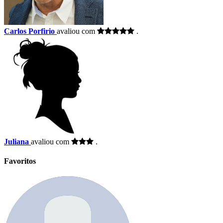
Carlos Porfirio
avaliou com
.
Juliana
avaliou com
.
Favoritos