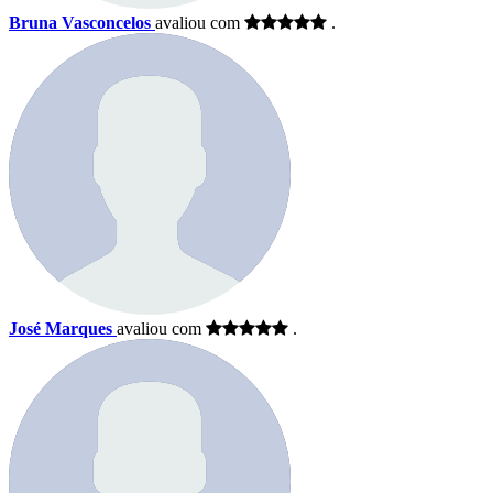
Bruna Vasconcelos
avaliou com
.
José Marques
avaliou com
.