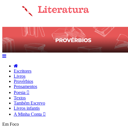
Escritores
Livros
Provérbios
Pensamentos
Poesia
Textos
Também Escrevo
Livros infantis
A Minha Conta
Em Foco