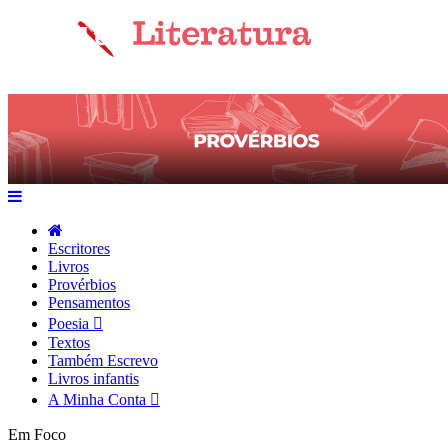
Escritores
Livros
Provérbios
Pensamentos
Poesia
Textos
Também Escrevo
Livros infantis
A Minha Conta
Em Foco