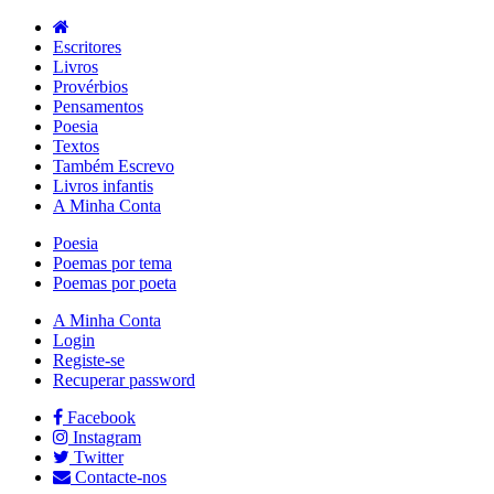
Escritores
Livros
Provérbios
Pensamentos
Poesia
Textos
Também Escrevo
Livros infantis
A Minha Conta
Poesia
Poemas por tema
Poemas por poeta
A Minha Conta
Login
Registe-se
Recuperar password
Facebook
Instagram
Twitter
Contacte-nos