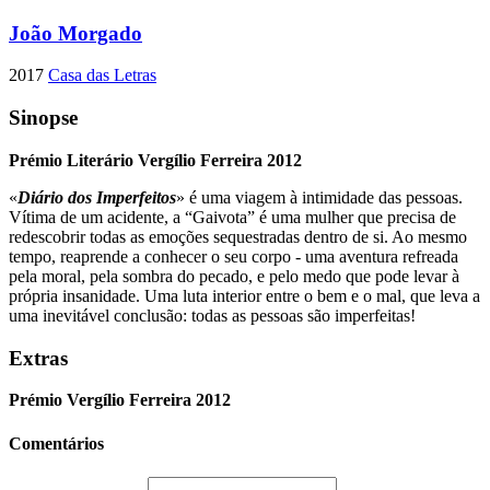
João Morgado
2017
Casa das Letras
Sinopse
Prémio Literário Vergílio Ferreira 2012
«
Diário dos Imperfeitos
» é uma viagem à intimidade das pessoas.
Vítima de um acidente, a “Gaivota” é uma mulher que precisa de
redescobrir todas as emoções sequestradas dentro de si. Ao mesmo
tempo, reaprende a conhecer o seu corpo - uma aventura refreada
pela moral, pela sombra do pecado, e pelo medo que pode levar à
própria insanidade. Uma luta interior entre o bem e o mal, que leva a
uma inevitável conclusão: todas as pessoas são imperfeitas!
Extras
Prémio Vergílio Ferreira 2012
Comentários