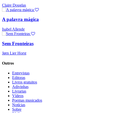
Claire Douglas
A palavra mágica
Isabel Allende
Sem Fronteiras
Jørn Lier Horst
Outros
Entrevistas
Editoras
Livros gratuitos
Adivinhas
Livrarias
Vídeos
Poemas musicados
Notícias
Sobre