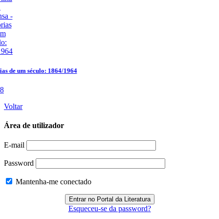
Voltar
Área de utilizador
E-mail
Password
Mantenha-me conectado
Esqueceu-se da password?